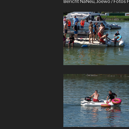
Bericht NaNeu, Joewö / Fotos