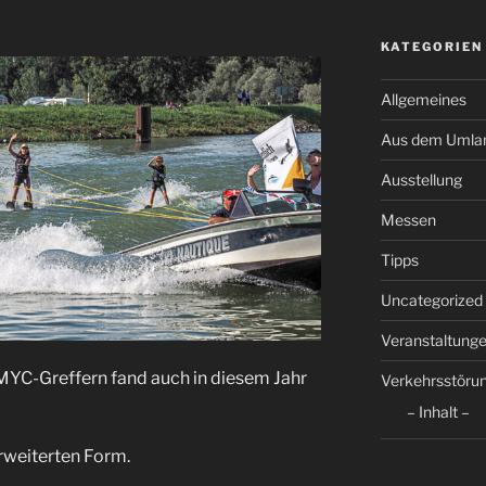
KATEGORIEN
Allgemeines
Aus dem Umla
Ausstellung
Messen
Tipps
Uncategorized
Veranstaltung
 MYC-Greffern fand auch in diesem Jahr
Verkehrsstöru
– Inhalt –
erweiterten Form.