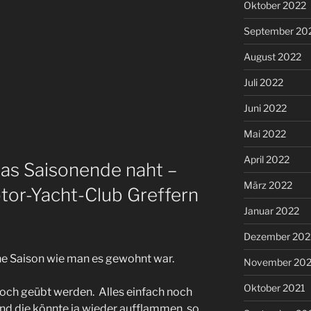
Oktober 2022
September 20
August 2022
Juli 2022
Juni 2022
Mai 2022
April 2022
as Saisonende naht –
März 2022
tor-Yacht-Club Greffern
Januar 2022
Dezember 202
ine Saison wie man es gewohnt war.
November 202
Oktober 2021
noch geübt werden. Alles einfach noch
nd die könnte ja wieder aufflammen, so