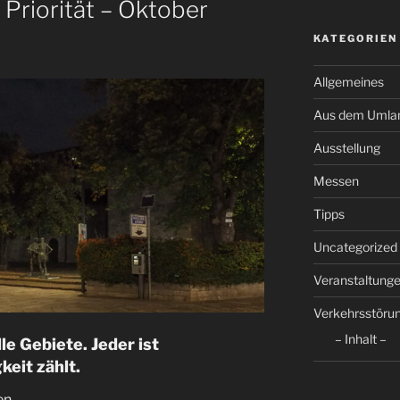
 Priorität – Oktober
KATEGORIEN
Allgemeines
Aus dem Umla
Ausstellung
Messen
Tipps
Uncategorized
Veranstaltung
Verkehrsstöru
– Inhalt –
le Gebiete. Jeder ist
keit zählt.
en.