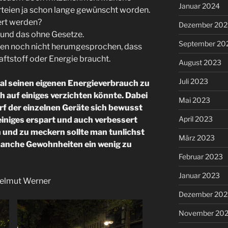
Januar 2024
rteien ja schon lange gewünscht worden.
ert werden?
Dezember 202
 und das ohne Gesetze.
September 20
chen noch nicht herumgesprochen, dass
ftstoff oder Energie braucht.
August 2023
Juli 2023
al seinen eigenen Energieverbrauch zu
 auf einiges verzichten könnte. Dabei
Mai 2023
rf der einzelnen Geräte sich bewusst
April 2023
iniges erspart und auch verbessert
n und zu meckern sollte man tunlichst
März 2023
 manche Gewohnheiten ein wenig zu
Februar 2023
Januar 2023
Helmut Werner
Dezember 202
November 20