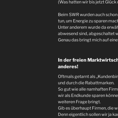
(Was hatten wir bis jetzt Glü
Beim SWR wurden auch schon ma
tun, um Energie zu sparen mac
Unter anderem wurde da erwäh
abwesend sind, abgeschaltet w
Genau das bringt mich auf eine
In der freien Marktwirtsc
anderes!
Oftmals getarnt als „Kundenbi
und durch die Rabattmarken.
So gut wie alle namhaften Firm
wir als Endkunde sparen könne
weiteren Frage bringt.
Gib es überhaupt Firmen, die w
Denn eigentlich sollen wir ja 