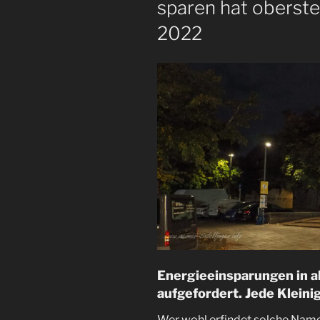
sparen hat oberste
2022
Energieeinsparungen in al
aufgefordert. Jede Kleinig
Wer wohl erfindet solche Nam