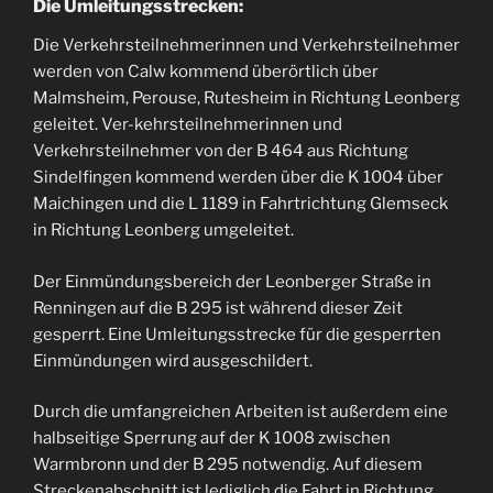
Die Umleitungsstrecken:
Die Verkehrsteilnehmerinnen und Verkehrsteilnehmer
werden von Calw kommend überörtlich über
Malmsheim, Perouse, Rutesheim in Richtung Leonberg
geleitet. Ver-kehrsteilnehmerinnen und
Verkehrsteilnehmer von der B 464 aus Richtung
Sindelfingen kommend werden über die K 1004 über
Maichingen und die L 1189 in Fahrtrichtung Glemseck
in Richtung Leonberg umgeleitet.
Der Einmündungsbereich der Leonberger Straße in
Renningen auf die B 295 ist während dieser Zeit
gesperrt. Eine Umleitungsstrecke für die gesperrten
Einmündungen wird ausgeschildert.
Durch die umfangreichen Arbeiten ist außerdem eine
halbseitige Sperrung auf der K 1008 zwischen
Warmbronn und der B 295 notwendig. Auf diesem
Streckenabschnitt ist lediglich die Fahrt in Richtung