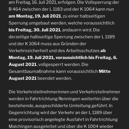
am Freitag, 16. Juli 2021, erfolgen. Die Vollsperrung der
B 464 zwischen der L 1183 und der K 1064 kann nun
am Montag, 19. Juli 2021
, zu einer halbseitigen
Sperrung umgebaut werden, welche voraussichtlich
bis Freitag, 30. Juli 2021
, andauern wird. Die
derzeitige halbseitige Sperrung zwischen der L 1189
und der K 1064 muss aus Gründen der
Verkehrssicherheit und des Arbeitsschutzes
ab
Montag, 19. Juli 2021, voraussichtlich bis Freitag, 6.
August 2021
, vollgesperrt werden. Die
Gesamtbaumaßnahme kann voraussichtlich
Mitte
August 2021
beendet werden.
Die Verkehrsteilnehmerinnen und Verkehrsteilnehmer
werden in Fahrtrichtung Renningen weiterhin über die
bestehende, ausgeschilderte Umleitung geführt. In
Gegenrichtung wird der Verkehr an der L 1189 über
eine provisorisch angelegte Ausfahrt in Fahrtrichtung
Maichingen ausgeleitet und über die K 1004 wieder