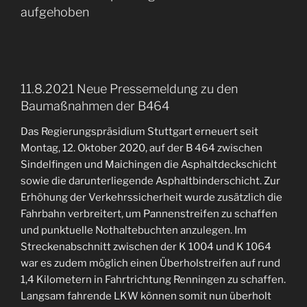
aufgehoben
11.8.2021 Neue Pressemeldung zu den
Baumaßnahmen der B464
Das Regierungspräsidium Stuttgart erneuert seit
Montag, 12. Oktober 2020, auf der B 464 zwischen
Sindelfingen und Maichingen die Asphaltdeckschicht
sowie die darunterliegende Asphaltbinderschicht. Zur
Erhöhung der Verkehrssicherheit wurde zusätzlich die
Fahrbahn verbreitert, um Pannenstreifen zu schaffen
und punktuelle Nothaltebuchten anzulegen. Im
Streckenabschnitt zwischen der K 1004 und K 1064
war es zudem möglich einen Überholstreifen auf rund
1,4 Kilometern in Fahrtrichtung Renningen zu schaffen.
Langsam fahrende LKW können somit nun überholt