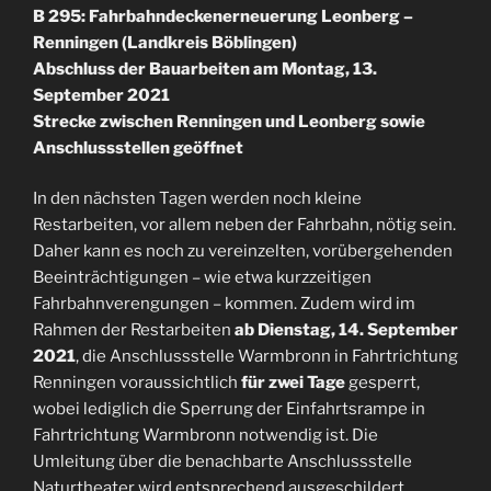
B 295: Fahrbahndeckenerneuerung Leonberg –
Renningen (Landkreis Böblingen)
Abschluss der Bauarbeiten am Montag, 13.
September 2021
Strecke zwischen Renningen und Leonberg sowie
Anschlussstellen geöffnet
In den nächsten Tagen werden noch kleine
Restarbeiten, vor allem neben der Fahrbahn, nötig sein.
Daher kann es noch zu vereinzelten, vorübergehenden
Beeinträchtigungen – wie etwa kurzzeitigen
Fahrbahnverengungen – kommen. Zudem wird im
Rahmen der Restarbeiten
ab Dienstag, 14. September
2021
, die Anschlussstelle Warmbronn in Fahrtrichtung
Renningen voraussichtlich
für zwei Tage
gesperrt,
wobei lediglich die Sperrung der Einfahrtsrampe in
Fahrtrichtung Warmbronn notwendig ist. Die
Umleitung über die benachbarte Anschlussstelle
Naturtheater wird entsprechend ausgeschildert.