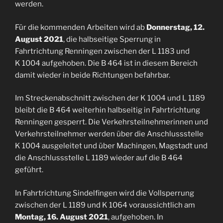
werden.
Für die kommenden Arbeiten wird ab
Donnerstag, 12.
August 2021
, die halbseitige Sperrung in
Fahrtrichtung Renningen zwischen der L 1183 und
K 1004 aufgehoben. Die B 464 ist in diesem Bereich
damit wieder in beide Richtungen befahrbar.
Im Streckenabschnitt zwischen der K 1004 und L 1189
bleibt die B 464 weiterhin halbseitig in Fahrtrichtung
Renningen gesperrt. Die Verkehrsteilnehmerinnen und
Verkehrsteilnehmer werden über die Anschlussstelle
K 1004 ausgeleitet und über Machingen, Magstadt und
die Anschlussstelle L 1189 wieder auf die B 464
geführt.
In Fahrtrichtung Sindelfingen wird die Vollsperrung
zwischen der L 1189 und K 1064 voraussichtlich am
Montag, 16. August 2021
, aufgehoben. In