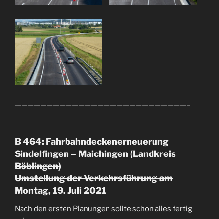
———————————————————————————–
B 464: Fahrbahndeckenerneuerung
Sindelfingen – Maichingen (Landkreis
Böblingen)
Umstellung der Verkehrsführung am
Montag, 19. Juli 2021
Nach den ersten Planungen sollte schon alles fertig