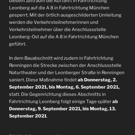
diesem Zeitraum die Auffahrt in Fahrtrichtung
Leonberg auf die A 8 in Fahrtrichtung München
gesperrt. Mit der örtlich ausgeschilderten Umleitung
werden die Verkehrsteilnehmerinnen und
Verkehrsteilnehmer über die Anschlussstelle
Leonberg-Ost auf die A 8 in Fahrtrichtung München
geführt.
In dem Bauabschnitt wird zudem in Fahrtrichtung
Renningen die Strecke zwischen der Anschlussstelle
Naturtheater und der Leonberger Straße in Renningen
saniert. Diese Maßnahme findet
ab Donnerstag, 2.
September 2021, bis Montag, 6. September 2021,
statt. Die Gegenrichtung dieses Abschnitts in
Fahrtrichtung Leonberg folgt einige Tage später
ab
Donnerstag, 9. September 2021,
bis Montag, 13.
September 2021
.