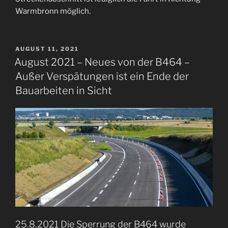
Warmbronn möglich.
VERÖFFENTLICHT
AUGUST 11, 2021
AM
August 2021 – Neues von der B464 –
Außer Verspätungen ist ein Ende der
Bauarbeiten in Sicht
25.8.2021 Die Sperrung der B464 wurde