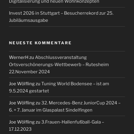
Digitalisierung und neuen Wohnkonzepten
Invest 2026 in Stuttgart – Besucherrekord zur 25.
Jubiläumsausgabe
NEUESTE KOMMENTARE
WernerH
zu
Abschlussveranstaltung
Ortsverschönerungs-Wettbewerb – Rutesheim
22.November 2024
Joe Wölfling
zu
Tuning World Bodensee – ist am
9.5.2024 gestartet
Joe Wölfling
zu
32. Mercedes-Benz JuniorCup 2024 –
6. + 7. Januar im Glaspalast Sindelfingen
Joe Wölfling
zu
3.Frauen-Hallenfußball-Gala –
17.12.2023