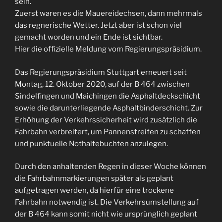
sein.
Zuerst waren es die Mauereidechsen, dann mehrmals
das regnerische Wetter. Jetzt aber ist schon viel
gemacht worden und ein Ende ist sichtbar.
Hier die offizielle Meldung vom Regierungspräsidium.
Das Regierungspräsidium Stuttgart erneuert seit
Montag, 12. Oktober 2020, auf der B 464 zwischen
Sindelfingen und Maichingen die Asphaltdeckschicht
sowie die darunterliegende Asphaltbinderschicht. Zur
Erhöhung der Verkehrssicherheit wird zusätzlich die
Fahrbahn verbreitert, um Pannenstreifen zu schaffen
und punktuelle Nothaltebuchten anzulegen.
Durch den anhaltenden Regen in dieser Woche können
die Fahrbahnmarkierungen später als geplant
aufgetragen werden, da hierfür eine trockene
Fahrbahn notwendig ist. Die Verkehrsumstellung auf
der B 464 kann somit nicht wie ursprünglich geplant