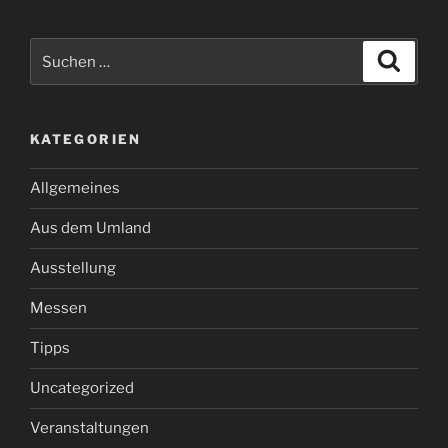
Ausstellung
Messen
Tipps
Uncategorized
Veranstaltungen
Verkehrsstörungen
– Inhalt –
NEUESTE BEITRÄGE
Friolzheimer Pfingstmarkt 2026 – Traditioneller
Krämermarkt begeistert Besucher