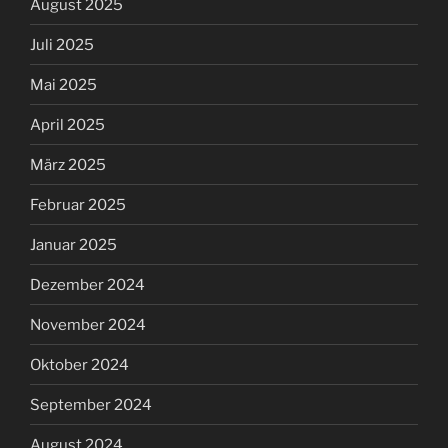
Januar 2025
Dezember 2024
November 2024
Oktober 2024
September 2024
August 2024
Juli 2024
Juni 2024
Mai 2024
April 2024
März 2024