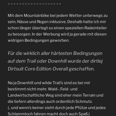
– – – – – – – – – – – – – – – – – – –
Mit dem Mountainbike bei jedem Wetter unterwegs zu
sein, Nässe und Regen inklusive. Deshalb hatte ich mir
schon länger überlegt so einen speziellen Radeinteiler
zu besorgen. In der Werbung wird ja gerade mit diesen
widrigen Bedingungen geworben.
Für die wirklich aller härtesten Bedingungen
auf dem Trail oder Downhill wurde der dirtlej
Dirtsuit Core Edition Overall geschaffen.
Na ja Downhill und wilde Trail’s sind es bei mir
bestimmt nicht mehr. Wald-, Feld- und
Landwirtschaftliche Weg sind eher mein Terrain und
die liefern allerdings auch ordentlich Schmutz.
(.. und wenn’s keiner sieht durch jede Pfütze und jedes
Schlammloch fahren macht doch auch Spaß.)