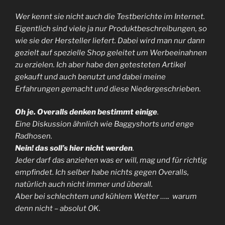
Wer kennt sie nicht auch die Testberichte im Internet.
Eigentlich sind viele ja nur Produktbeschreibungen, so
wie sie der Hersteller liefert. Dabei wird man nur dann
gezielt auf spezielle Shop geleitet um Werbeeinahnen
zu erzielen. Ich aber habe den getesteten Artikel
gekauft und auch benutzt und dabei meine
Erfahrungen gemacht und diese Niedergeschrieben.
Oh je. Overalls denken bestimmt einige
.
Eine Diskussion ähnlich wie Baggyshorts und enge
Radhosen.
Nein! das soll’s hier nicht werden
.
Jeder darf das anziehen was er will, mag und für richtig
empfindet. Ich selber habe nichts gegen Overalls,
natürlich auch nicht immer und überall.
Aber bei schlechtem und kühlem Wetter ….. warum
denn nicht – absolut OK.