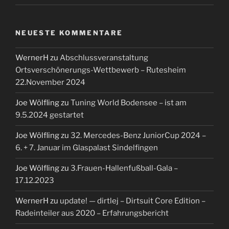
Joe Wölfling
zu
32. Mercedes-Benz JuniorCup 2024 –
6. + 7. Januar im Glaspalast Sindelfingen
Joe Wölfling
zu
3.Frauen-Hallenfußball-Gala –
17.12.2023
WernerH
zu
update! — dirtlej – Dirtsuit Core Edition –
Radeinteiler aus 2020 – Erfahrungsbericht
ARCHIV
Mai 2026
April 2026
März 2026
Februar 2026