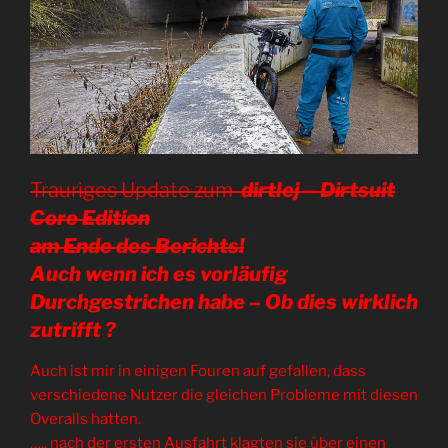
Trauriges Update zum
dirtlej – Dirtsuit
Core Edition
am Ende des Berichts!
Auch wenn ich es vorläufig
Durchgestrichen habe – Ob dies wirklich
zutrifft ?
Auch ist mir in einigen Fouren auf gefallen, dass
verschiedene Nutzer die gleichen Probleme mit diesen
Overalls hatten.
….. nach der ersten Ausfahrt klagten sie über einen