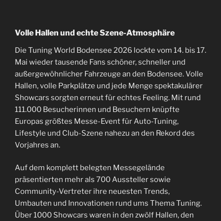
Volle Hallen und echte Szene-Atmosphäre
Die Tuning World Bodensee 2026 lockte vom 14. bis 17.
Mai wieder tausende Fans schöner, schneller und
außergewöhnlicher Fahrzeuge an den Bodensee. Volle
Hallen, volle Parkplätze und jede Menge spektakulärer
Showcars sorgten erneut für echtes Feeling. Mit rund
111.000 Besucherinnen und Besuchern knüpfte
Europas größtes Messe-Event für Auto-Tuning,
Lifestyle und Club-Szene nahezu an den Rekord des
Vorjahres an.
Auf dem komplett belegten Messegelände
präsentierten mehr als 700 Aussteller sowie
Community-Vertreter ihre neuesten Trends,
Umbauten und Innovationen rund ums Thema Tuning.
Über 1000 Showcars waren in den zwölf Hallen, den