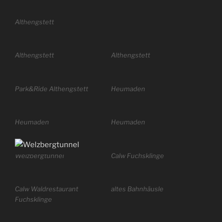
Althengstett
Althengstett
Althengstett
Park&Ride Althengstett
Heumaden
Heumaden
Heumaden
Welzbergtunnel
Calw Fuchsklinge
Calw Waldrestaurant
altes Bahnhäusle
Fuchsklinge