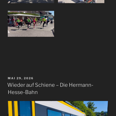
VERÖFFENTLICHT
MAI 29, 2026
AM
Wieder auf Schiene – Die Hermann-
Hesse-Bahn