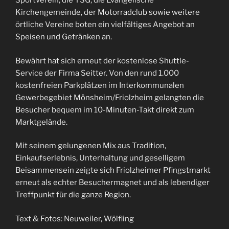
Sportverein, die TSG, die Evangelische
Kirchengemeinde, der Motorradclub sowie weitere
örtliche Vereine boten ein vielfältiges Angebot an
Speisen und Getränken an.
Bewährt hat sich erneut der kostenlose Shuttle-
Service der Firma Seitter. Von den rund 1.000
kostenfreien Parkplätzen im Interkommunalen
Gewerbegebiet Mönsheim/Friolzheim gelangten die
Besucher bequem im 10-Minuten-Takt direkt zum
Marktgelände.
Mit seinem gelungenen Mix aus Tradition,
Einkaufserlebnis, Unterhaltung und geselligem
Beisammensein zeigte sich Friolzheimer Pfingstmarkt
erneut als echter Besuchermagnet und als lebendiger
Treffpunkt für die ganze Region.
Text & Fotos: Neuweiler, Wölfling