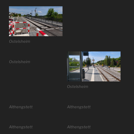
Ostelsheim
Ostelsheim
Ostelsheim
Althengstett
Althengstett
Althengstett
Althengstett