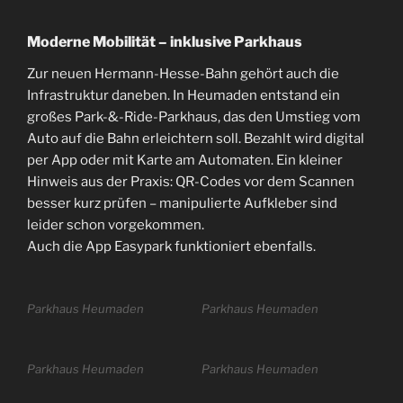
Moderne Mobilität – inklusive Parkhaus
Zur neuen Hermann-Hesse-Bahn gehört auch die
Infrastruktur daneben. In Heumaden entstand ein
großes Park-&-Ride-Parkhaus, das den Umstieg vom
Auto auf die Bahn erleichtern soll. Bezahlt wird digital
per App oder mit Karte am Automaten. Ein kleiner
Hinweis aus der Praxis: QR-Codes vor dem Scannen
besser kurz prüfen – manipulierte Aufkleber sind
leider schon vorgekommen.
Auch die App Easypark funktioniert ebenfalls.
Parkhaus Heumaden
Parkhaus Heumaden
Parkhaus Heumaden
Parkhaus Heumaden