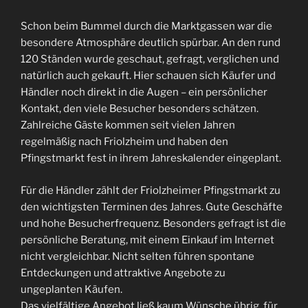
Schon beim Bummel durch die Marktgassen war die
besondere Atmosphäre deutlich spürbar. An den rund
120 Ständen wurde geschaut, gefragt, verglichen und
natürlich auch gekauft. Hier schauen sich Käufer und
Händler noch direkt in die Augen – ein persönlicher
Kontakt, den viele Besucher besonders schätzen.
Zahlreiche Gäste kommen seit vielen Jahren
regelmäßig nach Friolzheim und haben den
Pfingstmarkt fest in ihrem Jahreskalender eingeplant.
Für die Händler zählt der Friolzheimer Pfingstmarkt zu
den wichtigsten Terminen des Jahres. Gute Geschäfte
und hohe Besucherfrequenz. Besonders gefragt ist die
persönliche Beratung, mit einem Einkauf im Internet
nicht vergleichbar. Nicht selten führen spontane
Entdeckungen und attraktive Angebote zu
ungeplanten Käufen.
Das vielfältige Angebot ließ kaum Wünsche übrig, für