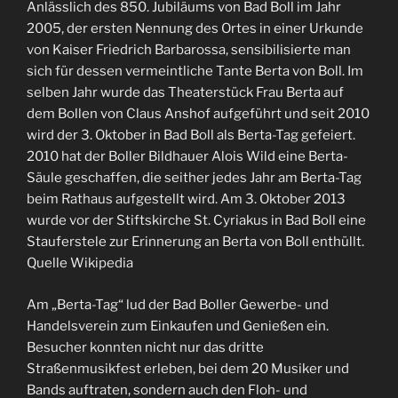
Anlässlich des 850. Jubiläums von Bad Boll im Jahr
2005, der ersten Nennung des Ortes in einer Urkunde
von Kaiser Friedrich Barbarossa, sensibilisierte man
sich für dessen vermeintliche Tante Berta von Boll. Im
selben Jahr wurde das Theaterstück Frau Berta auf
dem Bollen von Claus Anshof aufgeführt und seit 2010
wird der 3. Oktober in Bad Boll als Berta-Tag gefeiert.
2010 hat der Boller Bildhauer Alois Wild eine Berta-
Säule geschaffen, die seither jedes Jahr am Berta-Tag
beim Rathaus aufgestellt wird. Am 3. Oktober 2013
wurde vor der Stiftskirche St. Cyriakus in Bad Boll eine
Stauferstele zur Erinnerung an Berta von Boll enthüllt.
Quelle Wikipedia
Am „Berta-Tag“ lud der Bad Boller Gewerbe- und
Handelsverein zum Einkaufen und Genießen ein.
Besucher konnten nicht nur das dritte
Straßenmusikfest erleben, bei dem 20 Musiker und
Bands auftraten, sondern auch den Floh- und