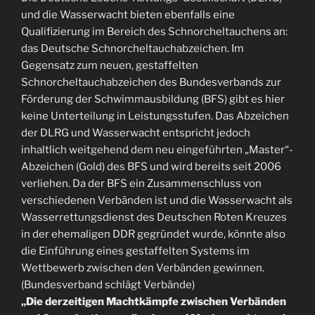
und die Wasserwacht bieten ebenfalls eine
Qualifizierung im Bereich des Schnorcheltauchens an:
das Deutsche Schnorcheltauchabzeichen. Im
Gegensatz zum neuen, gestaffelten
Schnorcheltauchabzeichen des Bundesverbands zur
Förderung der Schwimmausbildung (BFS) gibt es hier
keine Unterteilung in Leistungsstufen. Das Abzeichen
der DLRG und Wasserwacht entspricht jedoch
inhaltlich weitgehend dem neu eingeführten „Master“-
Abzeichen (Gold) des BFS und wird bereits seit 2006
verliehen. Da der BFS ein Zusammenschluss von
verschiedenen Verbänden ist und die Wasserwacht als
Wasserrettungsdienst des Deutschen Roten Kreuzes
in der ehemaligen DDR gegründet wurde, könnte also
die Einführung eines gestaffelten Systems im
Wettbewerb zwischen den Verbänden gewinnen.
(Bundesverband schlägt Verbände)
„Die derzeitigen Machtkämpfe zwischen Verbänden