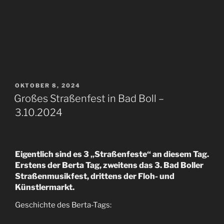
VERÖFFENTLICHT
OKTOBER 8, 2024
AM
Großes Straßenfest in Bad Boll –
3.10.2024
Eigentlich sind es 3 „Straßenfeste“ an diesem Tag.
Erstens der Berta Tag, zweitens das 3. Bad Boller
Straßenmusikfest, drittens der Floh- und
Künstlermarkt.
Geschichte des Berta-Tags: