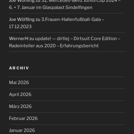
Joe Wölfling
zu
32. Mercedes-Benz JuniorCup 2024 –
6. + 7. Januar im Glaspalast Sindelfingen
Joe Wölfling
zu
3.Frauen-Hallenfußball-Gala –
17.12.2023
WernerH
zu
update! — dirtlej – Dirtsuit Core Edition –
Radeinteiler aus 2020 – Erfahrungsbericht
ARCHIV
Mai 2026
April 2026
März 2026
Februar 2026
Januar 2026