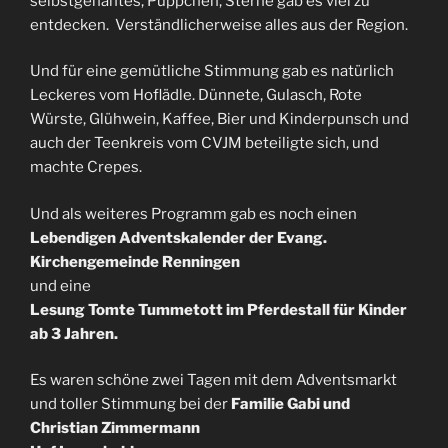
selbstgenähtes, Püppchen, Sterne gab es viel zu
entdecken. Verständlicherweise alles aus der Region.
Und für eine gemütliche Stimmung gab es natürlich
Leckeres vom Hoflädle. Dünnete, Gulasch, Rote
Würste, Glühwein, Kaffee, Bier und Kinderpunsch und
auch der Teenkreis vom CVJM beteiligte sich, und
machte Crepes.
Und als weiteres Programm gab es noch einen
Lebendigen Adventskalender der Evang.
Kirchengemeinde Renningen
und eine
Lesung Tomte Tummetott im Pferdestall für Kinder
ab 3 Jahren.
Es waren schöne zwei Tagen mit dem Adventsmarkt
und toller Stimmung bei der
Familie Gabi und
Christian Zimmermann