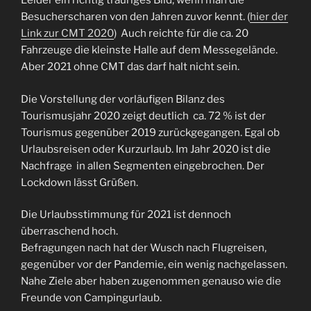
Leider ein richtig trauriges Bild, wenn man die
Besucherscharen von den Jahren zuvor kennt. (
hier der
Link zur CMT 2020
) Auch reichte für die ca. 20
Fahrzeuge die kleinste Halle auf dem Messegelände.
Aber 2021 ohne CMT das darf halt nicht sein.
Die Vorstellung der vorläufigen Bilanz des
Tourismusjahr 2020 zeigt deutlich ca. 72 % ist der
Tourismus gegenüber 2019 zurückgegangen. Egal ob
Urlaubsreisen oder Kurzurlaub. Im Jahr 2020 ist die
Nachfrage in allen Segmenten eingebrochen. Der
Lockdown lässt Grüßen.
Die Urlaubsstimmung für 2021 ist dennoch
überraschend hoch.
Befragungen nach hat der Wusch nach Flugreisen,
gegenüber vor der Pandemie, ein wenig nachgelassen.
Nahe Ziele aber haben zugenommen genauso wie die
Freunde von Campingurlaub.