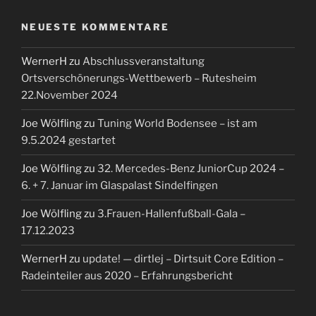
NEUESTE KOMMENTARE
WernerH
zu
Abschlussveranstaltung
Ortsverschönerungs-Wettbewerb – Rutesheim
22.November 2024
Joe Wölfling
zu
Tuning World Bodensee – ist am
9.5.2024 gestartet
Joe Wölfling
zu
32. Mercedes-Benz JuniorCup 2024 –
6. + 7. Januar im Glaspalast Sindelfingen
Joe Wölfling
zu
3.Frauen-Hallenfußball-Gala –
17.12.2023
WernerH
zu
update! — dirtlej – Dirtsuit Core Edition –
Radeinteiler aus 2020 – Erfahrungsbericht