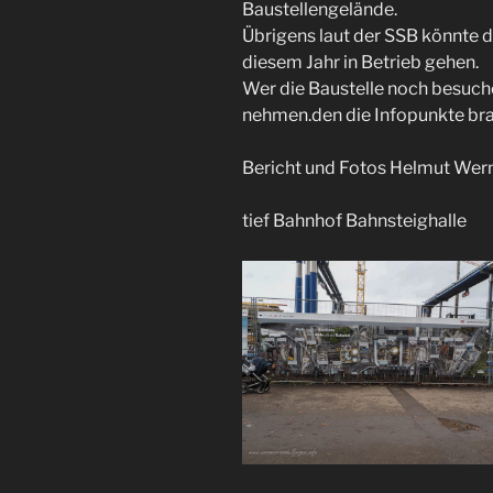
Baustellengelände.
Übrigens laut der SSB könnte di
diesem Jahr in Betrieb gehen.
Wer die Baustelle noch besuche
nehmen.den die Infopunkte bra
Bericht und Fotos Helmut Wer
tief Bahnhof Bahnsteighalle