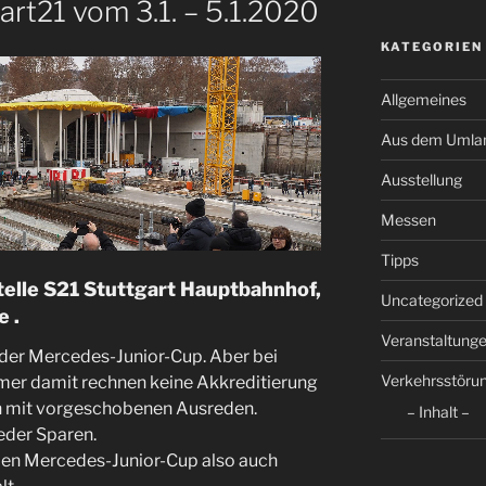
art21 vom 3.1. – 5.1.2020
KATEGORIEN
Allgemeines
Aus dem Umla
Ausstellung
Messen
Tipps
telle S21 Stuttgart Hauptbahnhof,
Uncategorized
e .
Veranstaltung
n der Mercedes-Junior-Cup. Aber bei
Verkehrsstöru
er damit rechnen keine Akkreditierung
 mit vorgeschobenen Ausreden.
– Inhalt –
eder Sparen.
 den Mercedes-Junior-Cup also auch