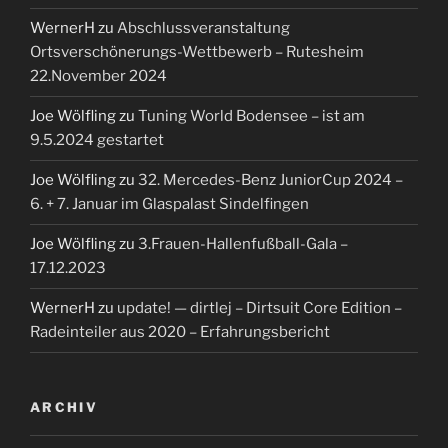
WernerH
zu
Abschlussveranstaltung
Ortsverschönerungs-Wettbewerb – Rutesheim
22.November 2024
Joe Wölfling
zu
Tuning World Bodensee – ist am
9.5.2024 gestartet
Joe Wölfling
zu
32. Mercedes-Benz JuniorCup 2024 –
6. + 7. Januar im Glaspalast Sindelfingen
Joe Wölfling
zu
3.Frauen-Hallenfußball-Gala –
17.12.2023
WernerH
zu
update! — dirtlej – Dirtsuit Core Edition –
Radeinteiler aus 2020 – Erfahrungsbericht
ARCHIV