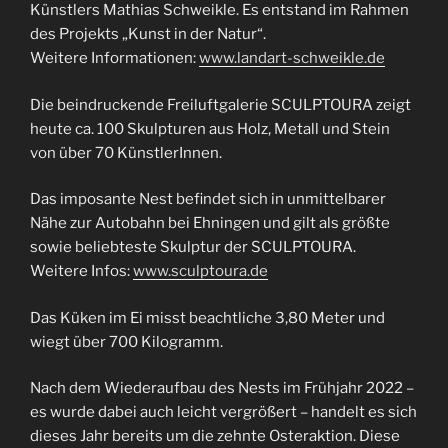
Künstlers Mathias Schweikle. Es entstand im Rahmen
des Projekts „Kunst in der Natur“.
Weitere Informationen:
www.landart-schweikle.de
Die beindruckende Freiluftgalerie SCULPTOURA zeigt
heute ca. 100 Skulpturen aus Holz, Metall und Stein
von über 70 KünstlerInnen.
Das imposante Nest befindet sich in unmittelbarer
Nähe zur Autobahn bei Ehningen und gilt als größte
sowie beliebteste Skulptur der SCULPTOURA.
Weitere Infos:
www.sculptoura.de
Das Küken im Ei misst beachtliche 3,80 Meter und
wiegt über 700 Kilogramm.
Nach dem Wiederaufbau des Nests im Frühjahr 2022 –
es wurde dabei auch leicht vergrößert – handelt es sich
dieses Jahr bereits um die zehnte Osteraktion. Diese