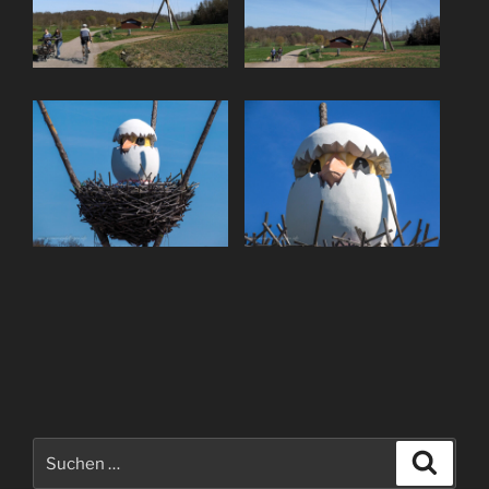
Suchen
Suche
nach: