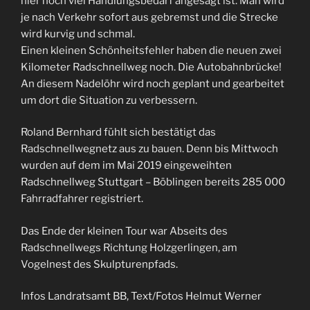
hier noch viel Handlungsbedarf angesagt ist. Man wird
je nach Verkehr sofort aus gebremst und die Strecke
wird kurvig und schmal.
Einen kleinen Schönheitsfehler haben die neuen zwei
Kilometer Radschnellweg noch. Die Autobahnbrücke!
An diesem Nadelöhr wird noch geplant und gearbeitet
um dort die Situation zu verbessern.
Roland Bernhard fühlt sich bestätigt das
Radschnellwegnetz aus zu bauen. Denn bis Mittwoch
wurden auf dem im Mai 2019 eingeweihten
Radschnellweg Stuttgart – Böblingen bereits 285 000
Fahrradfahrer registriert.
Das Ende der kleinen Tour war Abseits des
Radschnellwegs Richtung Holzgerlingen, am
Vogelnest des Skulpturenpfads.
Infos Landratsamt BB, Text/Fotos Helmut Werner