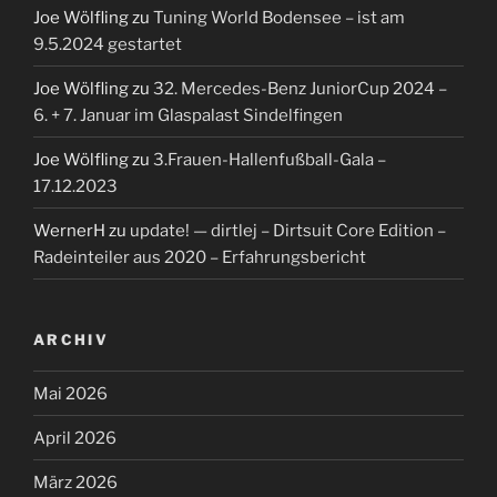
Joe Wölfling
zu
Tuning World Bodensee – ist am
9.5.2024 gestartet
Joe Wölfling
zu
32. Mercedes-Benz JuniorCup 2024 –
6. + 7. Januar im Glaspalast Sindelfingen
Joe Wölfling
zu
3.Frauen-Hallenfußball-Gala –
17.12.2023
WernerH
zu
update! — dirtlej – Dirtsuit Core Edition –
Radeinteiler aus 2020 – Erfahrungsbericht
ARCHIV
Mai 2026
April 2026
März 2026