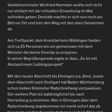
Verkehrsminister Winfried Hermann wollte sich nicht
nur einfach mit der virtuellen Einweihung im Mai
zufrieden geben. Deshalb machte er sich nun noch ein
Bild vor Ort und fuhr den Weg mit den oben Genannten
ab.
Am Treffpunkt, dem Kreistierheim Böblingen fanden
sich ca 25 Personen ein um gemeinsam mit dem
Minister die kleine Strecke zu erspüren.
In seiner Begrüßungsrede sagte er dazu „Es ist mit
Abstand mein Lieblingsprojekt“
Mit den neuen Abschnitt bis Ehningen (ca. 2km), sowie
dem Abschnitt nach Stuttgart hat Baden Württemberg
schon sieben Kilometer Radschnellweg vorzuweisen.
Der weitere Plan ist, baldmöglichst bis nach
Herrenberg zu kommen. Wer in Ehningen über dem
Radschnellweg angekommen ist merkt sofort das ab