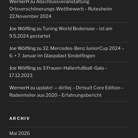
WernerH
zu
Abschlussveranstaltung
Ortsverschönerungs-Wettbewerb – Rutesheim
22.November 2024
Joe Wölfling
zu
Tuning World Bodensee – ist am
9.5.2024 gestartet
Joe Wölfling
zu
32. Mercedes-Benz JuniorCup 2024 –
6. + 7. Januar im Glaspalast Sindelfingen
Joe Wölfling
zu
3.Frauen-Hallenfußball-Gala –
17.12.2023
WernerH
zu
update! — dirtlej – Dirtsuit Core Edition –
Radeinteiler aus 2020 – Erfahrungsbericht
ARCHIV
Mai 2026