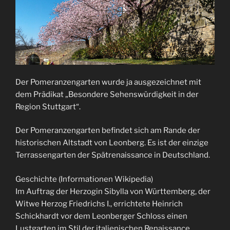
Der Pomeranzengarten wurde ja ausgezeichnet mit
dem Prädikat „Besondere Sehenswürdigkeit in der
Region Stuttgart“.
Der Pomeranzengarten befindet sich am Rande der
historischen Altstadt von Leonberg. Es ist der einzige
Terrassengarten der Spätrenaissance in Deutschland.
Geschichte (Informationen Wikipedia)
Im Auftrag der Herzogin Sibylla von Württemberg, der
Witwe Herzog Friedrichs I., errichtete Heinrich
Schickhardt vor dem Leonberger Schloss einen
Lustgarten im Stil der italienischen Renaissance.