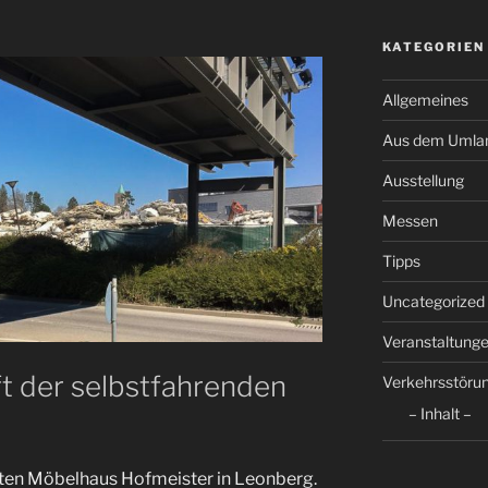
KATEGORIEN
Allgemeines
Aus dem Umla
Ausstellung
Messen
Tipps
Uncategorized
Veranstaltung
t der selbstfahrenden
Verkehrsstöru
– Inhalt –
alten Möbelhaus Hofmeister in Leonberg.