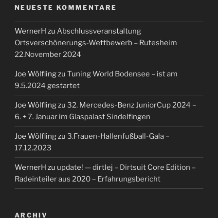
NEUESTE KOMMENTARE
WernerH
zu
Abschlussveranstaltung
Ortsverschönerungs-Wettbewerb – Rutesheim
22.November 2024
Joe Wölfling
zu
Tuning World Bodensee – ist am
9.5.2024 gestartet
Joe Wölfling
zu
32. Mercedes-Benz JuniorCup 2024 –
6. + 7. Januar im Glaspalast Sindelfingen
Joe Wölfling
zu
3.Frauen-Hallenfußball-Gala –
17.12.2023
WernerH
zu
update! — dirtlej – Dirtsuit Core Edition –
Radeinteiler aus 2020 – Erfahrungsbericht
ARCHIV