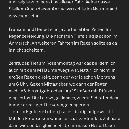
und zeigte zumindest bei dieser Fahrt keine nasse
Stellen. (Auch dieser Anzug war/sollte im Neuzustand
gewesen sein)
Frühjahr und Herbst sind ja die beliebten Zeiten für
Regenbekleidung. Die nächsten Tiefs sind ja schon im
Anmarsch. An weiteren Fahrten im Regen sollte es da
ja nicht scheitern.
Zehra, das Tief am Rosenmontag war das bei dem ich
auch mit dem MTB unterwegs war. Natürlich nicht im
großen Regen direkt, denn der war ja schon Morgens
um 6 Uhr. Gegen Mittag aber, wo dann der Regen
nachließ, bin aufgebrochen. Auf Straßen mit Pfützen
ging es los. Die Feldwege danach, zuerst Schotter dann
immer dreckiger. Die vorangegangenen
Tiefdruckgebiete haben ja alles richtig aufgeweicht.
Mit den Fotopausen waren es ca. 1 ½ Stunden. Zuhause
dann wieder das gleiche Bild, eine nasse Hose. Dabei