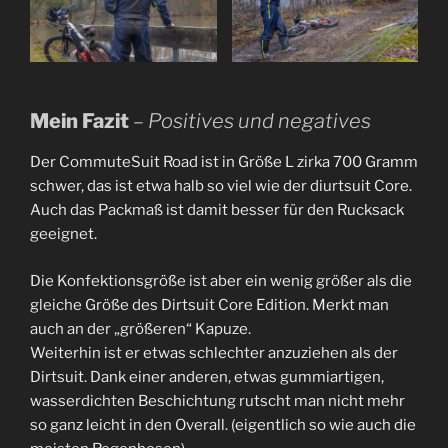
Mein Fazit
–
Positives und negatives
Der CommuteSuit Road ist in Größe L zirka 700 Gramm
schwer, das ist etwa halb so viel wie der diurtsuit Core.
Auch das Packmaß ist damit besser für den Rucksack
geeignet.
Die Konfektionsgröße ist aber ein wenig größer als die
gleiche Größe des Dirtsuit Core Edition. Merkt man
auch an der „größeren“ Kapuze.
Weiterhin ist er etwas schlechter anzuziehen als der
Dirtsuit. Dank einer anderen, etwas gummiartigen,
wasserdichten Beschichtung rutscht man nicht mehr
so ganz leicht in den Overall. (eigentlich so wie auch die