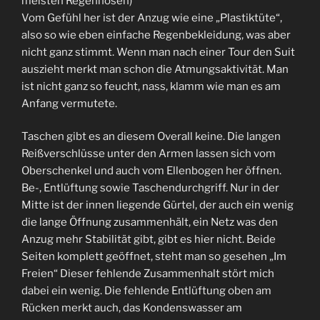
meisten Regenhosen)
Vom Gefühl her ist der Anzug wie eine „Plastiktüte“,
also so wie eben einfache Regenbekleidung, was aber
nicht ganz stimmt. Wenn man nach einer Tour den Suit
auszieht merkt man schon die Atmungsaktivität. Man
ist nicht ganz so feucht, nass, klamm wie man es am
Anfang vermutete.
Taschen gibt es an diesem Overall keine. Die langen
Reißverschlüsse unter den Armen lassen sich vom
Oberschenkel und auch vom Ellenbogen her öffnen.
Be-, Entlüftung sowie Taschendurchgriff. Nur in der
Mitte ist der innen liegende Gürtel, der auch ein wenig
die lange Öffnung zusammenhält, ein Netz was den
Anzug mehr Stabilität gibt, gibt es hier nicht. Beide
Seiten komplett geöffnet, steht man so gesehen „Im
Freien“ Dieser fehlende Zusammenhalt stört mich
dabei ein wenig. Die fehlende Entlüftung oben am
Rücken merkt auch, das Kondenswasser am