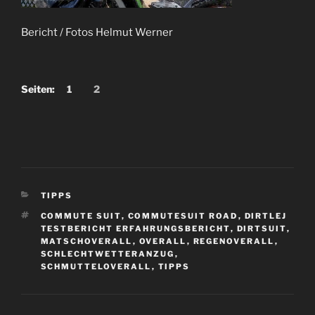
Bericht / Fotos Helmut Werner
Seiten:
1
2
KATEGORIEN
TIPPS
SCHLAGWÖRTER
COMMUTE SUIT
,
COMMUTESUIT ROAD
,
DIRTLEJ
TESTBERICHT ERFAHRUNGSBERICHT
,
DIRTSUIT
,
MATSCHOVERALL
,
OVERALL
,
REGENOVERALL
,
SCHLECHTWETTERANZUG
,
SCHMUTTELOVERALL
,
TIPPS