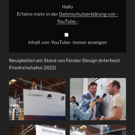
Fender-
Design
Hallo
–
HD“
Erfahre mehr in der
Datenschutzerklärung von -
von
YouTube-
.
-
YouTube-
anzeigen
Inhalt von -YouTube- immer anzeigen
Neuigkeiten am Stand von Fender-Design (Interboot
Friedrichshafen 2022)