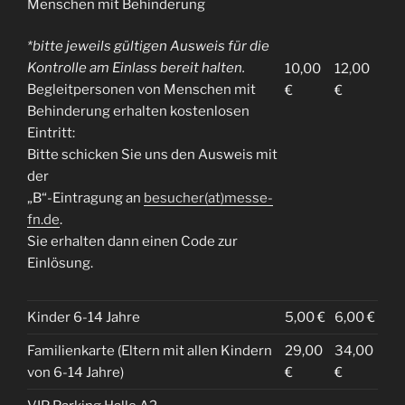
Menschen mit Behinderung
*bitte jeweils gültigen Ausweis für die
Kontrolle am Einlass bereit halten.
10,00
12,00
Begleitpersonen von Menschen mit
€
€
Behinderung erhalten kostenlosen
Eintritt:
Bitte schicken Sie uns den Ausweis mit
der
„B“-Eintragung an
besucher(at)messe-
fn.de
.
Sie erhalten dann einen Code zur
Einlösung.
Kinder 6-14 Jahre
5,00 €
6,00 €
Familienkarte (Eltern mit allen Kindern
29,00
34,00
von 6-14 Jahre)
€
€