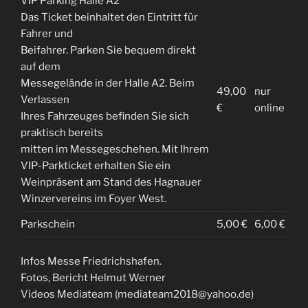
VIP Parking Halle A2
Das Ticket beinhaltet den Eintritt für
Fahrer und
Beifahrer. Parken Sie bequem direkt
auf dem
Messegelände in der Halle A2. Beim
49,00
nur
Verlassen
€
online
Ihres Fahrzeuges befinden Sie sich
praktisch bereits
mitten im Messegeschehen. Mit Ihrem
VIP-Parkticket erhalten Sie ein
Weinpräsent am Stand des Hagnauer
Winzervereins im Foyer West.
Parkschein
5,00 €
6,00 €
Infos Messe Friedrichshafen.
Fotos, Bericht Helmut Werner
Videos Mediateam (mediateam2018@yahoo.de)