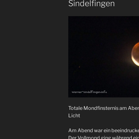
Sindelfingen
Totale Mondfinsternis am Abe
Licht
Am Abend war ein beeindrucke
Der Vollmond ging während ein