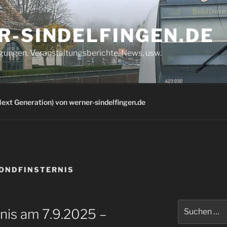
R-SINDELFINGEN.DE
igungen, Veranstaltungsberichte, News, usw.
ext Generation) von werner-sindelfingen.de
ONDFINSTERNIS
Suchen
nis am 7.9.2025 –
nach: