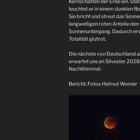
Kernschatten der Erde ein. Stat
leuchtet er in einem dunklen Ro
Sie bricht und streut das Sonne
langwelligen roten Anteile den
Sonnenuntergang. Dadurch ers
Totalität glutrot.
Die nächste von Deutschland a
erwartet uns an Silvester 2028
Nachthimmel.
Bericht, Fotos Helmut Werner