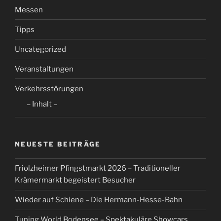
Messen
Tipps
Uncategorized
Veranstaltungen
Verkehrsstörungen
– Inhalt –
NEUESTE BEITRÄGE
Friolzheimer Pfingstmarkt 2026 – Traditioneller
Krämermarkt begeistert Besucher
Wieder auf Schiene – Die Hermann-Hesse-Bahn
Tuning World Bodensee – Spektakuläre Showcars,