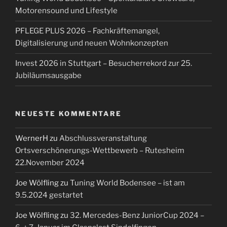
Motorensound und Lifestyle
PFLEGE PLUS 2026 – Fachkräftemangel,
Digitalisierung und neuen Wohnkonzepten
Invest 2026 in Stuttgart – Besucherrekord zur 25.
Jubiläumsausgabe
NEUESTE KOMMENTARE
WernerH
zu
Abschlussveranstaltung
Ortsverschönerungs-Wettbewerb – Rutesheim
22.November 2024
Joe Wölfling
zu
Tuning World Bodensee – ist am
9.5.2024 gestartet
Joe Wölfling
zu
32. Mercedes-Benz JuniorCup 2024 –