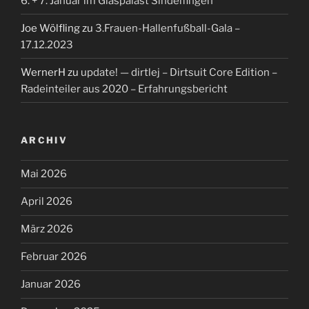
6. + 7. Januar im Glaspalast Sindelfingen
Joe Wölfling
zu
3.Frauen-Hallenfußball-Gala –
17.12.2023
WernerH
zu
update! — dirtlej – Dirtsuit Core Edition –
Radeinteiler aus 2020 – Erfahrungsbericht
ARCHIV
Mai 2026
April 2026
März 2026
Februar 2026
Januar 2026