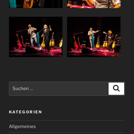
Suchen
Suche
nach:
KATEGORIEN
Allgemeines