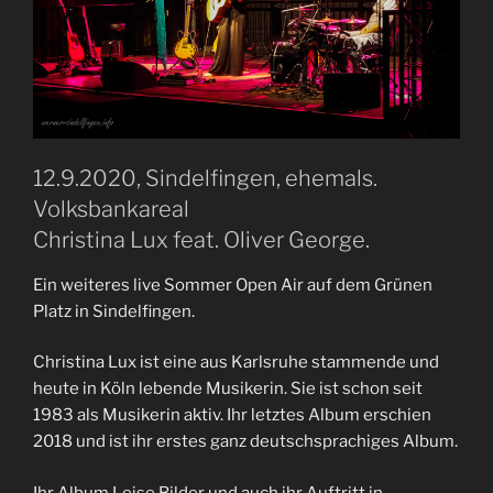
12.9.2020, Sindelfingen, ehemals.
Volksbankareal
Christina Lux feat. Oliver George.
Ein weiteres live Sommer Open Air auf dem Grünen
Platz in Sindelfingen.
Christina Lux ist eine aus Karlsruhe stammende und
heute in Köln lebende Musikerin. Sie ist schon seit
1983 als Musikerin aktiv. Ihr letztes Album erschien
2018 und ist ihr erstes ganz deutschsprachiges Album.
Ihr Album Leise Bilder und auch ihr Auftritt in