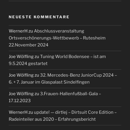
NEUESTE KOMMENTARE
WernerH
zu
Abschlussveranstaltung
Ortsverschönerungs-Wettbewerb – Rutesheim
22.November 2024
Joe Wölfling
zu
Tuning World Bodensee – ist am
9.5.2024 gestartet
Joe Wölfling
zu
32. Mercedes-Benz JuniorCup 2024 –
6. + 7. Januar im Glaspalast Sindelfingen
Joe Wölfling
zu
3.Frauen-Hallenfußball-Gala –
17.12.2023
WernerH
zu
update! — dirtlej – Dirtsuit Core Edition –
Radeinteiler aus 2020 – Erfahrungsbericht