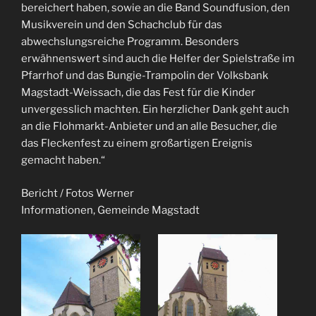
bereichert haben, sowie an die Band Soundfusion, den
Musikverein und den Schachclub für das
abwechslungsreiche Programm. Besonders
erwähnenswert sind auch die Helfer der Spielstraße im
Pfarrhof und das Bungie-Trampolin der Volksbank
Magstadt-Weissach, die das Fest für die Kinder
unvergesslich machten. Ein herzlicher Dank geht auch
an die Flohmarkt-Anbieter und an alle Besucher, die
das Fleckenfest zu einem großartigen Ereignis
gemacht haben.“
Bericht / Fotos Werner
Informationen, Gemeinde Magstadt