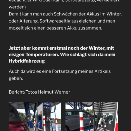
werden)
Damit kann man auch Schwächen der Akkus im Winter,
oder Alterung, Softwareseitig ausgleichen und man
mogelt sich einen besseren Akku zusammen.
Jetzt aber kommt erstmal noch der Winter, mit
eisigen Temperaturen. Wie schlägt sich da mein
Hybridfahrzeug
Auch da wird es eine Fortsetzung meines Artikels
geben.
Bericht/Fotos Helmut Werner