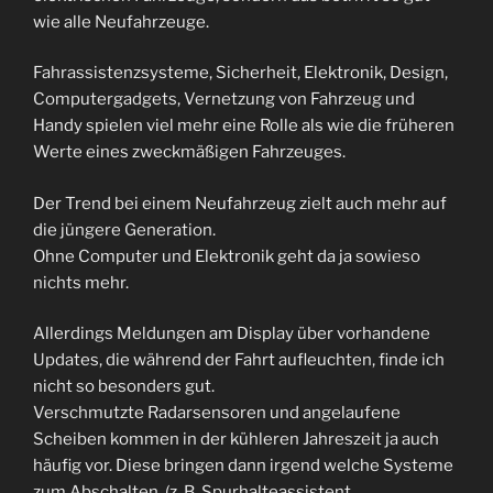
wie alle Neufahrzeuge.
Fahrassistenzsysteme, Sicherheit, Elektronik, Design,
Computergadgets, Vernetzung von Fahrzeug und
Handy spielen viel mehr eine Rolle als wie die früheren
Werte eines zweckmäßigen Fahrzeuges.
Der Trend bei einem Neufahrzeug zielt auch mehr auf
die jüngere Generation.
Ohne Computer und Elektronik geht da ja sowieso
nichts mehr.
Allerdings Meldungen am Display über vorhandene
Updates, die während der Fahrt aufleuchten, finde ich
nicht so besonders gut.
Verschmutzte Radarsensoren und angelaufene
Scheiben kommen in der kühleren Jahreszeit ja auch
häufig vor. Diese bringen dann irgend welche Systeme
zum Abschalten. (z. B. Spurhalteassistent,