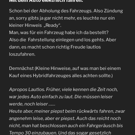
Mit dem Auto elektrisch fahren.
Schon bei der Abholung des Fahrzeugs. Also Zündung
an, sorry gibts ja gar nicht mehr, es leuchte nur ein
kleiner Hinweis „Ready“.
Man, was für ein Fahrzeug habe ich da bestellt?
Also die Fahrstellung einlegen und los gehts. Aber
dann, es macht schon richtig Freude lautlos
loszufahren.
Demnächst (Kleine Hinweise, auf was man bei einem
Kauf eines Hybridfahrzeuges alles achten sollte.)
Apropos Lautlos. Früher, viele kennen die Zeit noch,
war jedes Auto einfach zu laut. Die müssen leiser
werde, noch leiser ……
Heute aber, meiner piepst beim rückwärts fahren, zwar
angenehm leise, aber er piepst. Auch das reicht noch
nicht, man hat beschlossen auch ein Fahrgeräusch bis
Tempo 30 einzubauen. Und das sogar gesetzlich