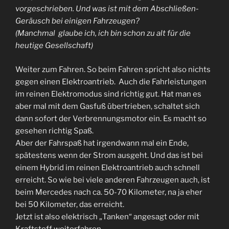
vorgeschrieben. Und was ist mit dem Abschließen-
Geräusch bei einigen Fahrzeugen?
(Manchmal glaube ich, ich bin schon zu alt für die
heutige Gesellschaft)
Weiter zum Fahren. So beim Fahren spricht also nichts
gegen einen Elektroantrieb. Auch die Fahrleistungen
im reinen Elektromodus sind richtig gut. Hat man es
aber mal mit dem Gasfuß übertrieben, schaltet sich
dann sofort der Verbrennungsmotor ein. Es macht so
gesehen richtig Spaß.
Aber der Fahrspaß hat irgendwann mal ein Ende,
spätestens wenn der Strom ausgeht. Und das ist bei
einem Hybrid im reinen Elektroantrieb auch schnell
erreicht. So wie bei viele anderen Fahrzeugen auch, ist
beim Mercedes nach ca. 50-70 Kilometer, na ja eher
bei 50 Kilometer, das erreicht.
Jetzt ist also elektrisch „Tanken“ angesagt oder mit
Kraftstoff weiterfahren.