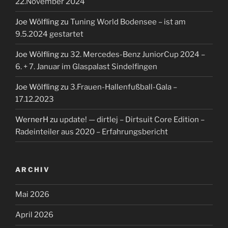
22.November 2024
Joe Wölfling
zu
Tuning World Bodensee – ist am
9.5.2024 gestartet
Joe Wölfling
zu
32. Mercedes-Benz JuniorCup 2024 –
6. + 7. Januar im Glaspalast Sindelfingen
Joe Wölfling
zu
3.Frauen-Hallenfußball-Gala –
17.12.2023
WernerH
zu
update! — dirtlej – Dirtsuit Core Edition –
Radeinteiler aus 2020 – Erfahrungsbericht
ARCHIV
Mai 2026
April 2026