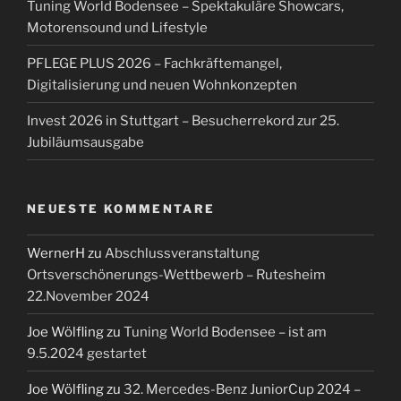
Tuning World Bodensee – Spektakuläre Showcars,
Motorensound und Lifestyle
PFLEGE PLUS 2026 – Fachkräftemangel,
Digitalisierung und neuen Wohnkonzepten
Invest 2026 in Stuttgart – Besucherrekord zur 25.
Jubiläumsausgabe
NEUESTE KOMMENTARE
WernerH
zu
Abschlussveranstaltung
Ortsverschönerungs-Wettbewerb – Rutesheim
22.November 2024
Joe Wölfling
zu
Tuning World Bodensee – ist am
9.5.2024 gestartet
Joe Wölfling
zu
32. Mercedes-Benz JuniorCup 2024 –