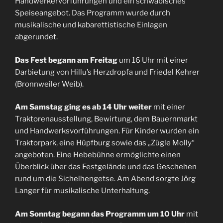
Handwerkervorführungen und ein schwäbisches
Speiseangebot. Das Programm wurde durch
musikalische und kabarettistische Einlagen
abgerundet.
Das Fest begann am Freitag
um 16 Uhr mit einer
Darbietung von Hillu’s Herzdropfa und Friedel Kehrer
(Bronnweiler Weib).
Am Samstag ging es ab 14 Uhr weiter
mit einer
Traktorenausstellung, Bewirtung, dem Bauernmarkt
und Handwerksvorführungen. Für Kinder wurden ein
Traktorpark, eine Hüpfburg sowie das „Zügle Molly“
angeboten. Eine Hebebühne ermöglichte einen
Überblick über das Festgelände und das Geschehen
rund um die Sichelhengetse. Am Abend sorgte Jörg
Langer für musikalische Unterhaltung.
Am Sonntag begann das Programm um 10 Uhr
mit