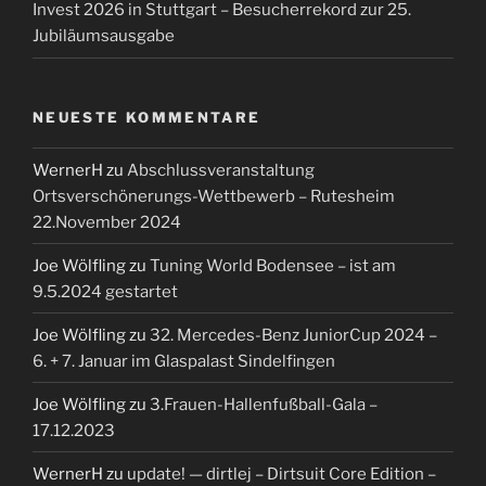
Invest 2026 in Stuttgart – Besucherrekord zur 25.
Jubiläumsausgabe
NEUESTE KOMMENTARE
WernerH
zu
Abschlussveranstaltung
Ortsverschönerungs-Wettbewerb – Rutesheim
22.November 2024
Joe Wölfling
zu
Tuning World Bodensee – ist am
9.5.2024 gestartet
Joe Wölfling
zu
32. Mercedes-Benz JuniorCup 2024 –
6. + 7. Januar im Glaspalast Sindelfingen
Joe Wölfling
zu
3.Frauen-Hallenfußball-Gala –
17.12.2023
WernerH
zu
update! — dirtlej – Dirtsuit Core Edition –