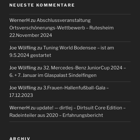
NEUESTE KOMMENTARE
WernerH
zu
Abschlussveranstaltung
Ortsverschönerungs-Wettbewerb – Rutesheim
22.November 2024
Joe Wölfling
zu
Tuning World Bodensee – ist am
9.5.2024 gestartet
Joe Wölfling
zu
32. Mercedes-Benz JuniorCup 2024 –
6. + 7. Januar im Glaspalast Sindelfingen
Joe Wölfling
zu
3.Frauen-Hallenfußball-Gala –
17.12.2023
WernerH
zu
update! — dirtlej – Dirtsuit Core Edition –
Radeinteiler aus 2020 – Erfahrungsbericht
ARCHIV