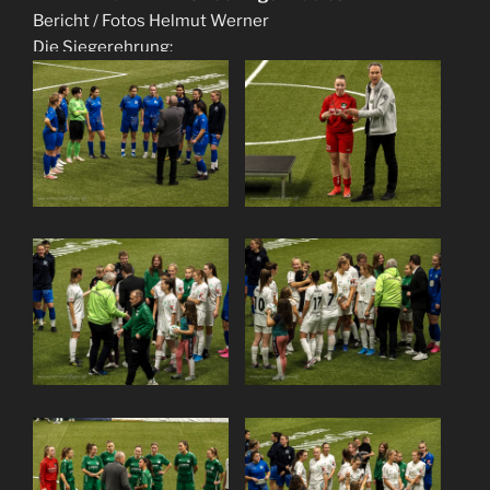
Bericht / Fotos Helmut Werner
Die Siegerehrung: