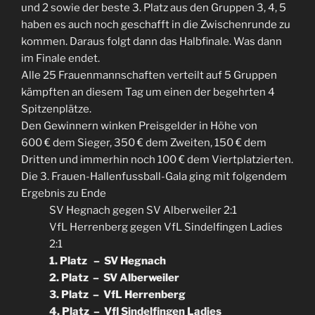
und 2 sowie der beste 3. Platz aus den Gruppen 3, 4, 5
haben es auch noch geschafft in die Zwischenrunde zu
kommen. Daraus folgt dann das Halbfinale. Was dann
im Finale endet.
Alle 25 Frauenmannschaften verteilt auf 5 Gruppen
kämpften an diesem Tag um einen der begehrten 4
Spitzenplätze.
Den Gewinnern winken Preisgelder in Höhe von
600 € dem Sieger, 350 € dem Zweiten, 150 € dem
Dritten und immerhin noch 100 € dem Viertplatzierten.
Die 3. Frauen-Hallenfussball-Gala ging mit folgendem
Ergebnis zu Ende
SV Hegnach gegen SV Alberweiler 2:1
VfL Herrenberg gegen VfL Sindelfingen Ladies
2:1
1. Platz – SV Hegnach
2. Platz – SV Alberweiler
3. Platz – VfL Herrenberg
4. Platz – Vfl Sindelfingen Ladies