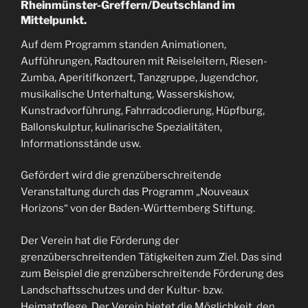
Rheinmünster-Greffern/Deutschland im
Mittelpunkt.
Auf dem Programm standen Animationen,
Aufführungen, Radtouren mit Reiseleitern, Riesen-
Zumba, Aperitifkonzert, Tanzgruppe, Jugendchor,
musikalische Unterhaltung, Wasserskishow,
Kunstradvorführung, Fahrradcodierung, Hüpfburg,
Ballonskulptur, kulinarische Spezialitäten,
Informationsstände usw.
Gefördert wird die grenzüberschreitende
Veranstaltung durch das Programm „Nouveaux
Horizons“ von der Baden-Württemberg Stiftung.
Der Verein hat die Förderung der
grenzüberschreitenden Tätigkeiten zum Ziel. Das sind
zum Beispiel die grenzüberschreitende Förderung des
Landschaftsschutzes und der Kultur- bzw.
Heimatpflege. Der Verein bietet die Möglichkeit, den