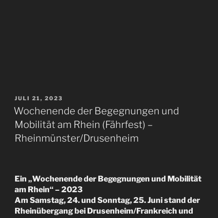
VERÖFFENTLICHT
JULI 21, 2023
AM
Wochenende der Begegnungen und
Mobilität am Rhein (Fährfest) –
Rheinmünster/Drusenheim
Ein „Wochenende der Begegnungen und Mobilität
am Rhein“ – 2023
Am Samstag, 24. und Sonntag, 25. Juni stand der
Rheinübergang bei Drusenheim/Frankreich und