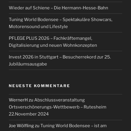
Wieder auf Schiene – Die Hermann-Hesse-Bahn
Tuning World Bodensee – Spektakuläre Showcars,
Motorensound und Lifestyle
PFLEGE PLUS 2026 – Fachkräftemangel,
Digitalisierung und neuen Wohnkonzepten
Invest 2026 in Stuttgart – Besucherrekord zur 25.
Jubiläumsausgabe
NEUESTE KOMMENTARE
WernerH
zu
Abschlussveranstaltung
Ortsverschönerungs-Wettbewerb – Rutesheim
22.November 2024
Joe Wölfling
zu
Tuning World Bodensee – ist am