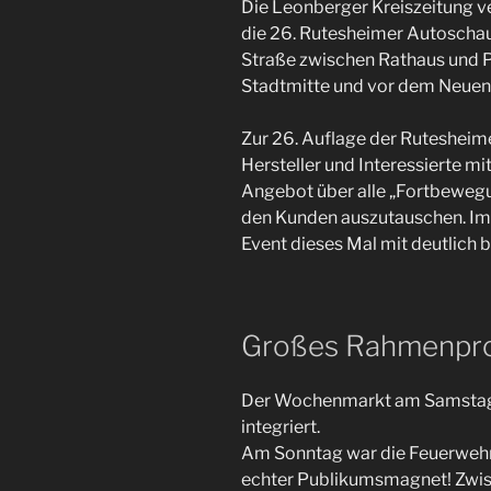
Die Leonberger Kreiszeitung v
die 26. Rutesheimer Autoschau
Straße zwischen Rathaus und P
Stadtmitte und vor dem Neuen
Zur 26. Auflage der Rutesheime
Hersteller und Interessierte mi
Angebot über alle „Fortbewegu
den Kunden auszutauschen. Im
Event dieses Mal mit deutlich
Großes Rahmenp
Der Wochenmarkt am Samstag 
integriert.
Am Sonntag war die Feuerwehr
echter Publikumsmagnet! Zwis