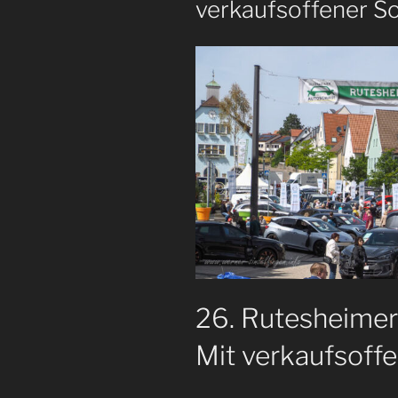
verkaufsoffener S
26. Rutesheime
Mit verkaufsof