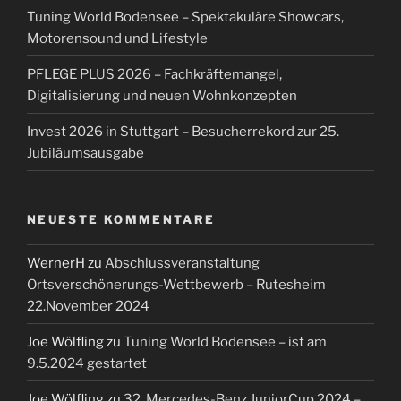
Tuning World Bodensee – Spektakuläre Showcars,
Motorensound und Lifestyle
PFLEGE PLUS 2026 – Fachkräftemangel,
Digitalisierung und neuen Wohnkonzepten
Invest 2026 in Stuttgart – Besucherrekord zur 25.
Jubiläumsausgabe
NEUESTE KOMMENTARE
WernerH
zu
Abschlussveranstaltung
Ortsverschönerungs-Wettbewerb – Rutesheim
22.November 2024
Joe Wölfling
zu
Tuning World Bodensee – ist am
9.5.2024 gestartet
Joe Wölfling
zu
32. Mercedes-Benz JuniorCup 2024 –