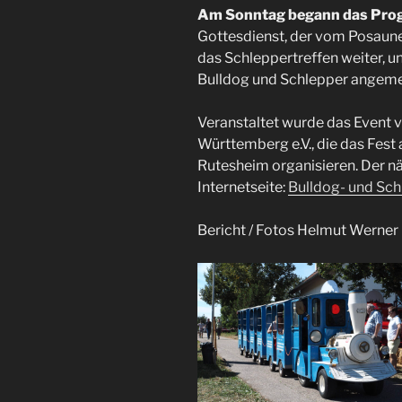
Am Sonntag begann das Pro
Gottesdienst, der vom Posaunen
das Schleppertreffen weiter, u
Bulldog und Schlepper angeme
Veranstaltet wurde das Event 
Württemberg e.V., die das Fest 
Rutesheim organisieren. Der nä
Internetseite:
Bulldog- und Sch
Bericht / Fotos Helmut Werner