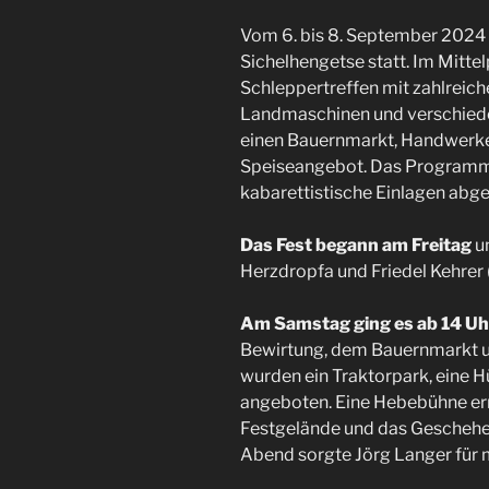
Vom 6. bis 8. September 2024 
Sichelhengetse statt. Im Mitte
Schleppertreffen mit zahlreich
Landmaschinen und verschiede
einen Bauernmarkt, Handwerke
Speiseangebot. Das Programm
kabarettistische Einlagen abge
Das Fest begann am Freitag
um
Herzdropfa und Friedel Kehrer 
Am Samstag ging es ab 14 Uh
Bewirtung, dem Bauernmarkt u
wurden ein Traktorpark, eine H
angeboten. Eine Hebebühne erm
Festgelände und das Geschehe
Abend sorgte Jörg Langer für 