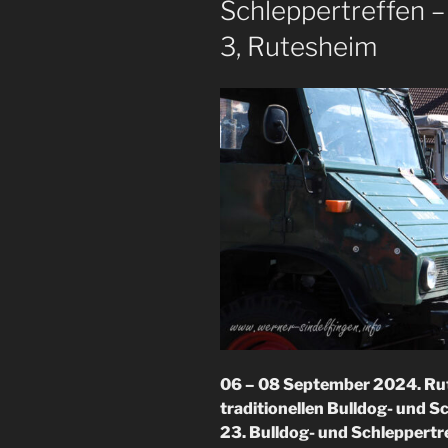
Schleppertreffen –
3, Rutesheim
06 – 08 September 2024
. R
traditionellen Bulldog- und S
23. Bulldog- und Schleppertr