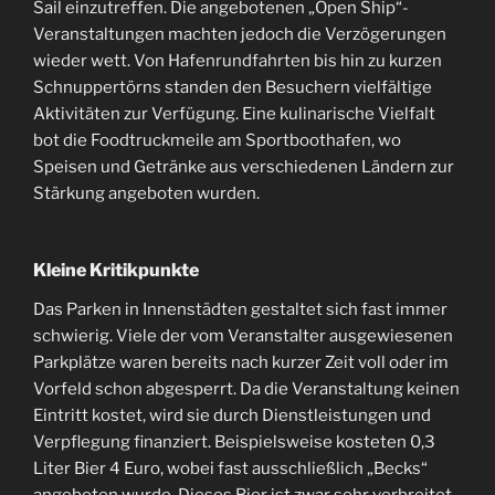
Sail einzutreffen. Die angebotenen „Open Ship“-
Veranstaltungen machten jedoch die Verzögerungen
wieder wett. Von Hafenrundfahrten bis hin zu kurzen
Schnuppertörns standen den Besuchern vielfältige
Aktivitäten zur Verfügung. Eine kulinarische Vielfalt
bot die Foodtruckmeile am Sportboothafen, wo
Speisen und Getränke aus verschiedenen Ländern zur
Stärkung angeboten wurden.
Kleine Kritikpunkte
Das Parken in Innenstädten gestaltet sich fast immer
schwierig. Viele der vom Veranstalter ausgewiesenen
Parkplätze waren bereits nach kurzer Zeit voll oder im
Vorfeld schon abgesperrt. Da die Veranstaltung keinen
Eintritt kostet, wird sie durch Dienstleistungen und
Verpflegung finanziert. Beispielsweise kosteten 0,3
Liter Bier 4 Euro, wobei fast ausschließlich „Becks“
angeboten wurde. Dieses Bier ist zwar sehr verbreitet,