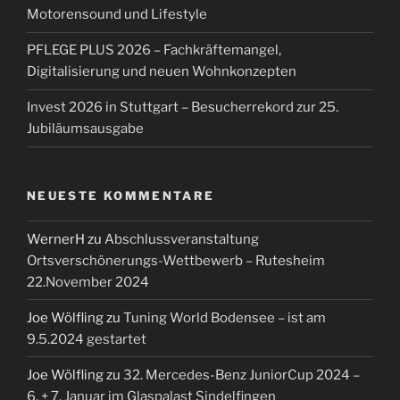
Motorensound und Lifestyle
PFLEGE PLUS 2026 – Fachkräftemangel,
Digitalisierung und neuen Wohnkonzepten
Invest 2026 in Stuttgart – Besucherrekord zur 25.
Jubiläumsausgabe
NEUESTE KOMMENTARE
WernerH
zu
Abschlussveranstaltung
Ortsverschönerungs-Wettbewerb – Rutesheim
22.November 2024
Joe Wölfling
zu
Tuning World Bodensee – ist am
9.5.2024 gestartet
Joe Wölfling
zu
32. Mercedes-Benz JuniorCup 2024 –
6. + 7. Januar im Glaspalast Sindelfingen