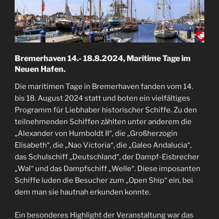
Bremerhaven 14.- 18.8.2024, Maritime Tage im
Neuen Hafen.
Die maritimen Tage in Bremerhaven fanden vom 14.
bis 18. August 2024 statt und boten ein vielfältiges
Programm für Liebhaber historischer Schiffe. Zu den
teilnehmenden Schiffen zählten unter anderem die
„Alexander von Humboldt II“, die „Großherzogin
Elisabeth“, die „Nao Victoria“, die „Galeo Andalucia“,
das Schulschiff „Deutschland“, der Dampf-Eisbrecher
„Wal“ und das Dampfschiff „Welle“. Diese imposanten
Schiffe luden die Besucher zum „Open Ship“ ein, bei
dem man sie hautnah erkunden konnte.
Ein besonderes Highlight der Veranstaltung war das