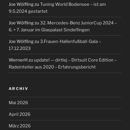
Joe Wölfling
zu
Tuning World Bodensee – ist am
9.5.2024 gestartet
Joe Wölfling
zu
32. Mercedes-Benz JuniorCup 2024 –
6. + 7. Januar im Glaspalast Sindelfingen
Joe Wölfling
zu
3.Frauen-Hallenfußball-Gala –
17.12.2023
WernerH
zu
update! — dirtlej – Dirtsuit Core Edition –
Radeinteiler aus 2020 – Erfahrungsbericht
ARCHIV
Mai 2026
April 2026
März 2026