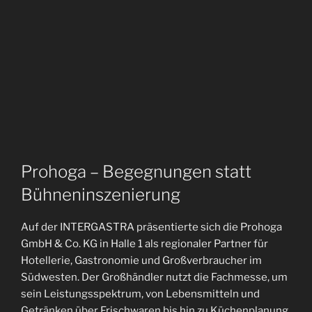
Prohoga – Begegnungen statt
Bühneninszenierung
Auf der INTERGASTRA präsentierte sich die Prohoga
GmbH & Co. KG in Halle 1 als regionaler Partner für
Hotellerie, Gastronomie und Großverbraucher im
Südwesten. Der Großhändler nutzt die Fachmesse, um
sein Leistungsspektrum, von Lebensmitteln und
Getränken über Frischwaren bis hin zu Küchenplanung