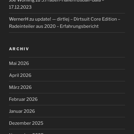
Joe Wölfling
zu
3.Frauen-Hallenfußball-Gala –
17.12.2023
WernerH
zu
update! — dirtlej – Dirtsuit Core Edition –
Radeinteiler aus 2020 – Erfahrungsbericht
ARCHIV
Mai 2026
April 2026
März 2026
Februar 2026
Januar 2026
Dezember 2025