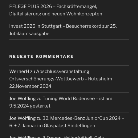
PFLEGE PLUS 2026 – Fachkräftemangel,
Digitalisierung und neuen Wohnkonzepten
Invest 2026 in Stuttgart – Besucherrekord zur 25.
Jubiläumsausgabe
NEUESTE KOMMENTARE
WernerH
zu
Abschlussveranstaltung
Ortsverschönerungs-Wettbewerb – Rutesheim
22.November 2024
Joe Wölfling
zu
Tuning World Bodensee – ist am
9.5.2024 gestartet
Joe Wölfling
zu
32. Mercedes-Benz JuniorCup 2024 –
6. + 7. Januar im Glaspalast Sindelfingen