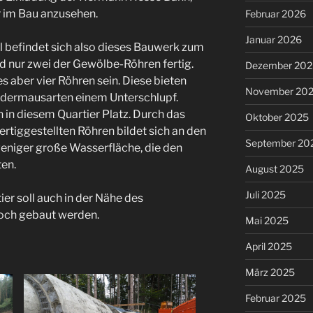
 im Bau anzusehen.
Februar 2026
Januar 2026
l befindet sich also dieses Bauwerk zum
nd nur zwei der Gewölbe-Röhren fertig.
Dezember 202
es aber vier Röhren sein. Diese bieten
November 20
edermausarten einem Unterschlupf.
in diesem Quartier Platz. Durch das
Oktober 2025
fertiggestellten Röhren bildet sich an den
September 20
eniger große Wasserfläche, die den
ten.
August 2025
Juli 2025
er soll auch in der Nähe des
noch gebaut werden.
Mai 2025
April 2025
März 2025
Februar 2025