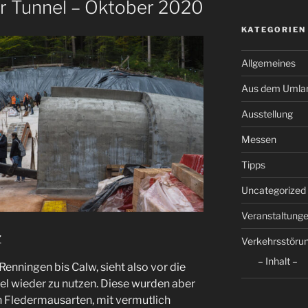
r Tunnel – Oktober 2020
KATEGORIEN
Allgemeines
Aus dem Umla
Ausstellung
Messen
Tipps
Uncategorized
Veranstaltung
z
Verkehrsstöru
– Inhalt –
Renningen bis Calw, sieht also vor die
l wieder zu nutzen. Diese wurden aber
 Fledermausarten, mit vermutlich