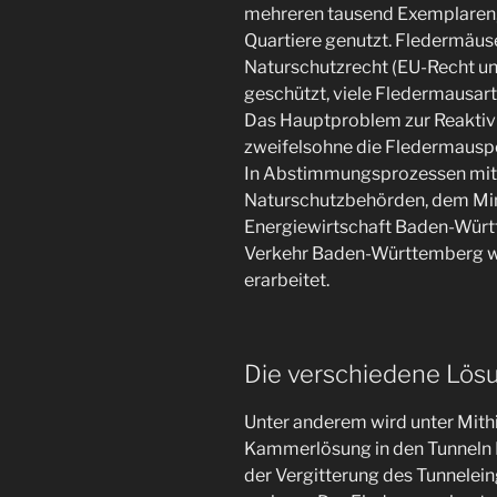
mehreren tausend Exemplaren,
Quartiere genutzt. Fledermäus
Naturschutzrecht (EU-Recht u
geschützt, viele Fledermausart
Das Hauptproblem zur Reaktivie
zweifelsohne die Fledermauspo
In Abstimmungsprozessen mit
Naturschutzbehörden, dem Min
Energiewirtschaft Baden-Würt
Verkehr Baden-Württemberg w
erarbeitet.
Die verschiedene Lös
Unter anderem wird unter Mithi
Kammerlösung in den Tunneln F
der Vergitterung des Tunnelei