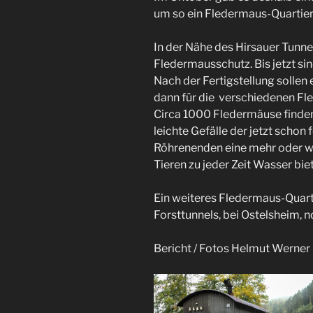
um so ein Fledermaus-Quartier
In der Nähe des Hirsauer Tunne
Fledermausschutz. Bis jetzt si
Nach der Fertigstellung sollen 
dann für die verschiedenen Fl
Circa 1000 Fledermäuse finden 
leichte Gefälle der jetzt schon 
Röhrenenden eine mehr oder w
Tieren zu jeder Zeit Wasser bie
Ein weiteres Fledermaus-Quarti
Forsttunnels, bei Ostelsheim, 
Bericht / Fotos Helmut Werner