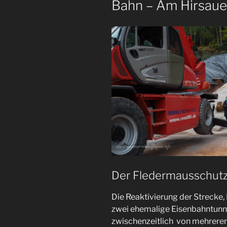
Bahn – Am Hirsaue
Der Fledermausschut
Die Reaktivierung der Strecke, 
zwei ehemalige Eisenbahntunne
zwischenzeitlich von mehreren