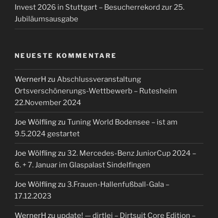
Invest 2026 in Stuttgart – Besucherrekord zur 25.
Jubiläumsausgabe
NEUESTE KOMMENTARE
WernerH
zu
Abschlussveranstaltung
Ortsverschönerungs-Wettbewerb – Rutesheim
22.November 2024
Joe Wölfling
zu
Tuning World Bodensee – ist am
9.5.2024 gestartet
Joe Wölfling
zu
32. Mercedes-Benz JuniorCup 2024 –
6. + 7. Januar im Glaspalast Sindelfingen
Joe Wölfling
zu
3.Frauen-Hallenfußball-Gala –
17.12.2023
WernerH
zu
update! — dirtlej – Dirtsuit Core Edition –