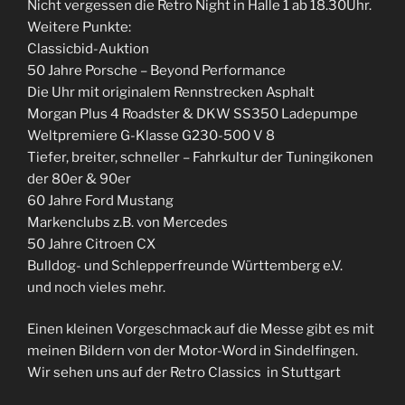
Nicht vergessen die Retro Night in Halle 1 ab 18.30Uhr.
Weitere Punkte:
Classicbid-Auktion
50 Jahre Porsche – Beyond Performance
Die Uhr mit originalem Rennstrecken Asphalt
Morgan Plus 4 Roadster & DKW SS350 Ladepumpe
Weltpremiere G-Klasse G230-500 V 8
Tiefer, breiter, schneller – Fahrkultur der Tuningikonen
der 80er & 90er
60 Jahre Ford Mustang
Markenclubs z.B. von Mercedes
50 Jahre Citroen CX
Bulldog- und Schlepperfreunde Württemberg e.V.
und noch vieles mehr.
Einen kleinen Vorgeschmack auf die Messe gibt es mit
meinen Bildern von der Motor-Word in Sindelfingen.
Wir sehen uns auf der Retro Classics in Stuttgart