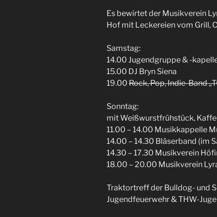
Es bewirtet der Musikverein Ly
Hof mit Leckereien vom Grill, 
Samstag:
14.00 Jugendgruppe & -kapell
15.00 DJ Bryn Siena
19.00
Rock, Pop, Indie-Band „
Sonntag:
mit Weißwurstfrühstück, Kaffe
11.00 – 14.00 Musikkappelle 
14.00 – 14.30 Bläserband (im S
14.30 – 17.30 Musikverein Höf
18.00 – 20.00 Musikverein Ly
Traktortreff der Bulldog- und 
Jugendfeuerwehr & THW-Jug