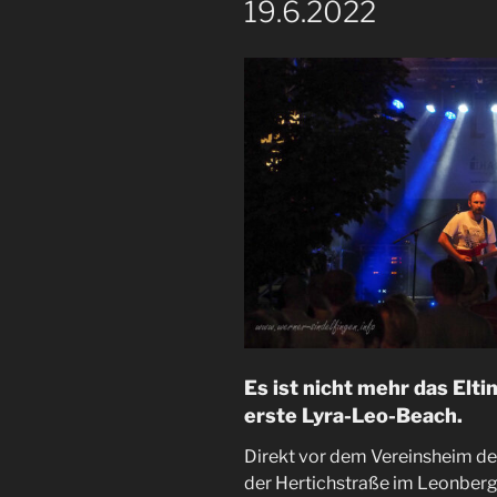
19.6.2022
Es ist nicht mehr das Elt
erste Lyra-Leo-Beach.
Direkt vor dem Vereinsheim der
der Hertichstraße im Leonberge