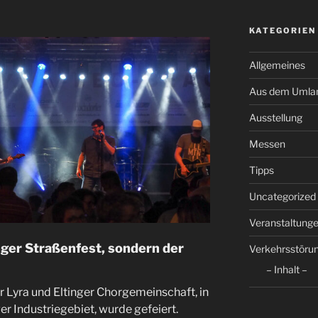
KATEGORIEN
Allgemeines
Aus dem Umla
Ausstellung
Messen
Tipps
Uncategorized
Veranstaltung
inger Straßenfest, sondern der
Verkehrsstöru
– Inhalt –
 Lyra und Eltinger Chorgemeinschaft, in
r Industriegebiet, wurde gefeiert.