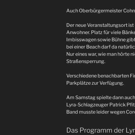
Auch Oberbürgermeister Cohn 
Der neue Veranstaltungsort ist 
Anwohner. Platz für viele Bänke
Imbisswagen sowie Bühne gibts 
bei einer Beach darf da natürli
Nur eines war, wie man hörte ni
Straßensperrung.
Verschiedene benachbarten Fir
Parkplätze zur Verfügung.
Am Samstag spielte dann auch
Lyra-Schlagzeuger Patrick Pfit
Band musste leider wegen Cor
Das Programm der Ly