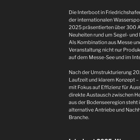
Die Interboot in Friedrichshafe
der internationalen Wasserspo
2025 präsentierten über 300 A
Neuheiten rund um Segel- und
Als Kombination aus Messe un
Veranstaltung nicht nur Produ
auf dem Messe-See und im Int
Nach der Umstrukturierung 20
Laufzeit und klarem Konzept – 
mit Fokus auf Effizienz für Aus
direkte Austausch zwischen He
aus der Bodenseeregion steht 
alternative Antriebe und Nachh
Branche.