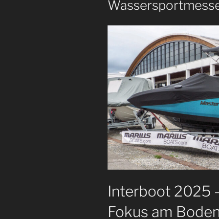
Wassersportmess
Interboot 2025 
Fokus am Bode