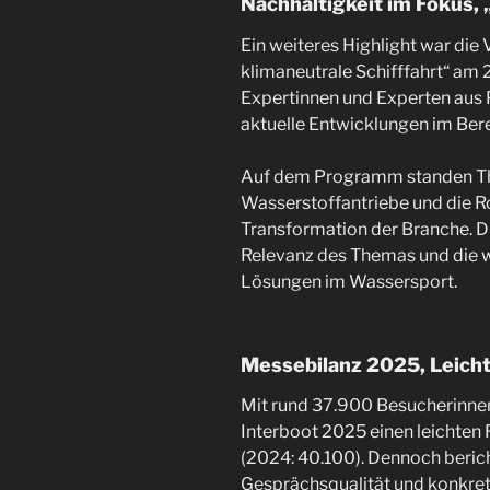
Nachhaltigkeit im Fokus,
Ein weiteres Highlight war die
klimaneutrale Schifffahrt“ am 
Expertinnen und Experten aus P
aktuelle Entwicklungen im Ber
Auf dem Programm standen Th
Wasserstoffantriebe und die Ro
Transformation der Branche. Di
Relevanz des Themas und die 
Lösungen im Wassersport.
Messebilanz 2025, Leicht
Mit rund 37.900 Besucherinne
Interboot 2025 einen leichte
(2024: 40.100). Dennoch berich
Gesprächsqualität und konkre