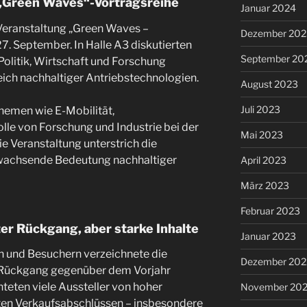
 „Green Waves“-Vortragsreihe
Januar 2024
 Veranstaltung „Green Waves –
Dezember 202
27. September. In Halle A3 diskutierten
September 20
olitik, Wirtschaft und Forschung
eich nachhaltiger Antriebstechnologien.
August 2023
Juli 2023
emen wie E-Mobilität,
lle von Forschung und Industrie bei der
Mai 2023
e Veranstaltung unterstrich die
wachsende Bedeutung nachhaltiger
April 2023
März 2023
Februar 2023
er Rückgang, aber starke Inhalte
Januar 2023
n und Besuchern verzeichnete die
Dezember 202
n Rückgang gegenüber dem Vorjahr
teten viele Aussteller von hoher
November 20
ten Verkaufsabschlüssen – insbesondere