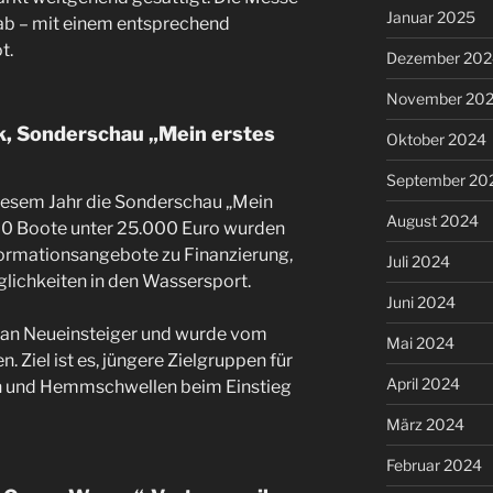
Januar 2025
h ab – mit einem entsprechend
t.
Dezember 202
November 20
k, Sonderschau „Mein erstes
Oktober 2024
September 20
iesem Jahr die Sonderschau „Mein
August 2024
r 20 Boote unter 25.000 Euro wurden
formationsangebote zu Finanzierung,
Juli 2024
lichkeiten in den Wassersport.
Juni 2024
lt an Neueinsteiger und wurde vom
Mai 2024
Ziel ist es, jüngere Zielgruppen für
April 2024
n und Hemmschwellen beim Einstieg
März 2024
Februar 2024