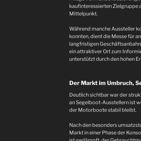
kaufinteressierten Zielgruppe
Mittelpunkt.
Während manche Aussteller k
konnten, dient die Messe für a
langfristigen Geschäftsanbahnu
ein attraktiver Ort zum Informi
unterstützt durch den hohen Erl
Der Markt im Umbruch, S
Deutlich sichtbar war der struk
an Segelboot-Ausstellern ist w
der Motorboote stabil bleibt.
Nach den besonders umsatzsta
Markt in einer Phase der Kons
ist gedämpft, der Gebrauchtma