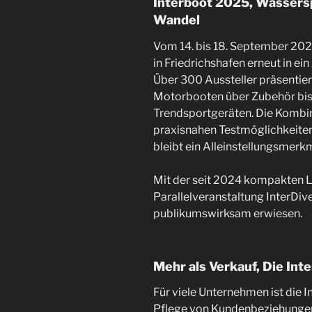
Interboot 2025, Wassersp
Wandel
Vom 14. bis 18. September 20
in Friedrichshafen erneut in e
Über 300 Aussteller präsentier
Motorbooten über Zubehör bis
Trendsportgeräten. Die Kombin
praxisnahen Testmöglichkeite
bleibt ein Alleinstellungsmerk
Mit der seit 2024 kompakten L
Parallelveranstaltung InterDive
publikumswirksam erwiesen.
Mehr als Verkauf, Die Int
Für viele Unternehmen ist die 
Pflege von Kundenbeziehungen.