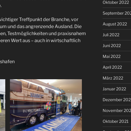
Oktober 2022
.
September 20
wichtiger Treffpunkt der Branche, vor
August 2022
aum und das angrenzende Ausland. Die
en, Testmöglichkeiten und praxisnahem
Juli 2022
ren Wert aus – auch in wirtschaftlich
Juni 2022
Mai 2022
hshafen
April 2022
März 2022
Januar 2022
Dezember 202
November 202
Oktober 2021