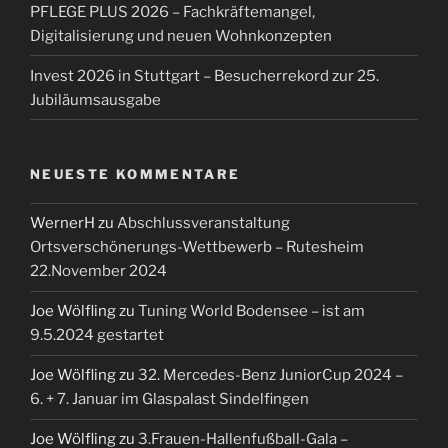
PFLEGE PLUS 2026 – Fachkräftemangel,
Digitalisierung und neuen Wohnkonzepten
Invest 2026 in Stuttgart – Besucherrekord zur 25.
Jubiläumsausgabe
NEUESTE KOMMENTARE
WernerH
zu
Abschlussveranstaltung
Ortsverschönerungs-Wettbewerb – Rutesheim
22.November 2024
Joe Wölfling
zu
Tuning World Bodensee – ist am
9.5.2024 gestartet
Joe Wölfling
zu
32. Mercedes-Benz JuniorCup 2024 –
6. + 7. Januar im Glaspalast Sindelfingen
Joe Wölfling
zu
3.Frauen-Hallenfußball-Gala –