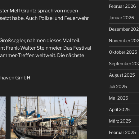
Februar 2026
er Melf Grantz sprach von neuen
Januar 2026
setzt habe. Auch Polizei und Feuerwehr
Dezember 202
Großsegler, nahmen dieses Mal teil.
November 20
t Frank-Walter Steinmeier. Das Festival
Oktober 2025
djammer-Treffen weltweit. Die nächste
September 20
August 2025
erhaven GmbH
Juli 2025
Mai 2025
April 2025
März 2025
Februar 2025