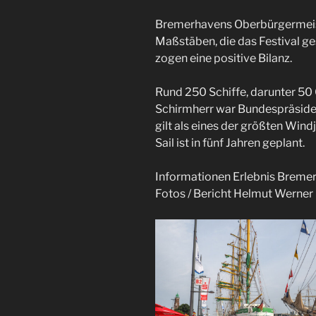
Bremerhavens Oberbürgermeist
Maßstäben, die das Festival ge
zogen eine positive Bilanz.
Rund 250 Schiffe, darunter 50 
Schirmherr war Bundespräsiden
gilt als eines der größten Win
Sail ist in fünf Jahren geplant.
Informationen Erlebnis Brem
Fotos / Bericht Helmut Werner