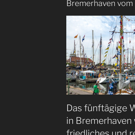
Bremerhaven vom 1
Das fünftägige 
in Bremerhaven w
friedliches und 