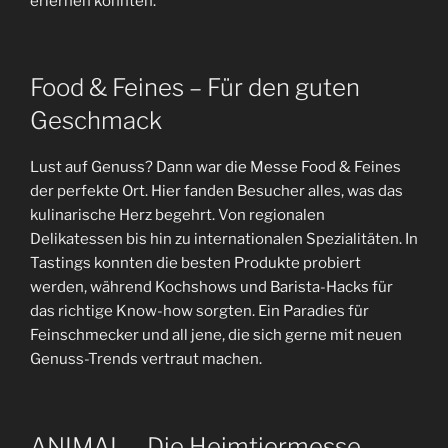
erlernen konnten.
Food & Feines – Für den guten
Geschmack
Lust auf Genuss? Dann war die Messe Food & Feines
der perfekte Ort. Hier fanden Besucher alles, was das
kulinarische Herz begehrt. Von regionalen
Delikatessen bis hin zu internationalen Spezialitäten. In
Tastings konnten die besten Produkte probiert
werden, während Kochshows und Barista-Hacks für
das richtige Know-how sorgten. Ein Paradies für
Feinschmecker und all jene, die sich gerne mit neuen
Genuss-Trends vertraut machen.
ANIMAL – Die Heimtiermesse