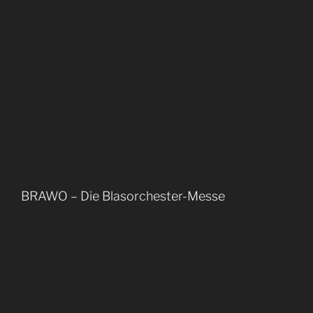
BRAWO – Die Blasorchester-Messe