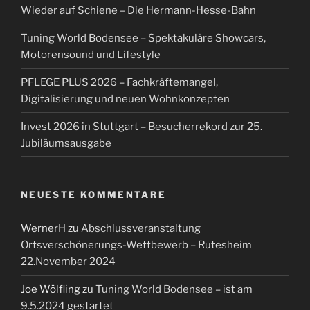
Wieder auf Schiene – Die Hermann-Hesse-Bahn
Tuning World Bodensee – Spektakuläre Showcars,
Motorensound und Lifestyle
PFLEGE PLUS 2026 – Fachkräftemangel,
Digitalisierung und neuen Wohnkonzepten
Invest 2026 in Stuttgart – Besucherrekord zur 25.
Jubiläumsausgabe
NEUESTE KOMMENTARE
WernerH
zu
Abschlussveranstaltung
Ortsverschönerungs-Wettbewerb – Rutesheim
22.November 2024
Joe Wölfling
zu
Tuning World Bodensee – ist am
9.5.2024 gestartet