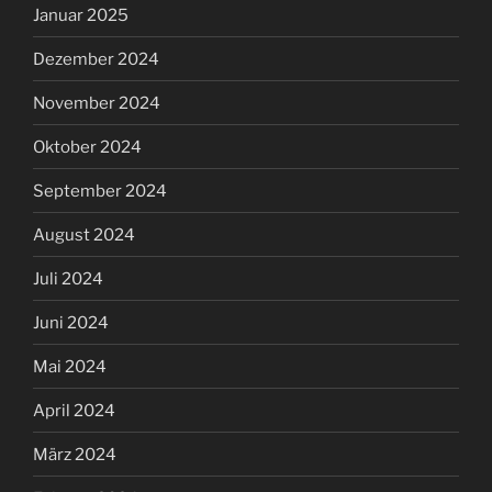
Januar 2025
Dezember 2024
November 2024
Oktober 2024
September 2024
August 2024
Juli 2024
Juni 2024
Mai 2024
April 2024
März 2024