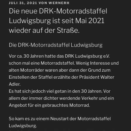
VERÖFFENTLICHT
JULI 31, 2021
VON
WERNERH
AM
Die neue DRK-Motorradstaffel
Ludwigsburg ist seit Mai 2021
wieder auf der Straße.
Die DRK-Motorradstaffel Ludwigsburg
Vor ca. 30 Jahren hatte das DRK Ludwigsburg e.V.
schon mal eine Motorradstaffel. Wenig Interesse und
alten Motorräder waren aber dann der Grund zum
Einstellen der Staffel erzählte der Präsident Walter
Adler.
Es hat sich jedoch viel getan in den 30 Jahren. Vor
allem der immer dichter werdende Verkehr und ein
Angebot für ein gebrauchtes Motorrad.
So kam es zu einem Neustart der Motorradstaffel
Ludwigsburg.