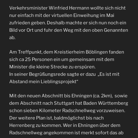
Verkehrsminister Winfried Hermann wollte sich nicht
nur einfach mit der virtuellen Einweihung im Mai
zufrieden geben. Deshalb machte er sich nun noch ein
Bild vor Ort und fuhr den Weg mit den oben Genannten
ab.
Am Treffpunkt, dem Kreistierheim Böblingen fanden
sich ca 25 Personen ein um gemeinsam mit dem
Minister die kleine Strecke zu erspüren.
In seiner Begrüßungsrede sagte er dazu „Es ist mit
Abstand mein Lieblingsprojekt“
Mit den neuen Abschnitt bis Ehningen (ca. 2km), sowie
dem Abschnitt nach Stuttgart hat Baden Württemberg
schon sieben Kilometer Radschnellweg vorzuweisen.
Der weitere Plan ist, baldmöglichst bis nach
Herrenberg zu kommen. Wer in Ehningen über dem
Radschnellweg angekommen ist merkt sofort das ab