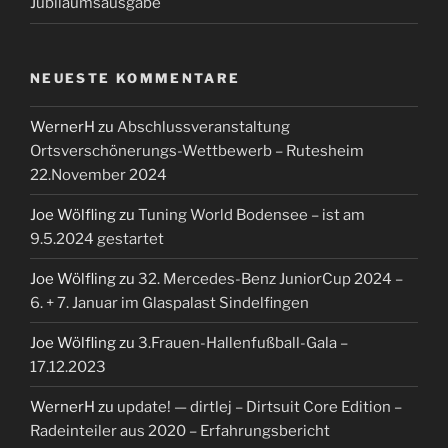
Jubiläumsausgabe
NEUESTE KOMMENTARE
WernerH
zu
Abschlussveranstaltung
Ortsverschönerungs-Wettbewerb – Rutesheim
22.November 2024
Joe Wölfling
zu
Tuning World Bodensee – ist am
9.5.2024 gestartet
Joe Wölfling
zu
32. Mercedes-Benz JuniorCup 2024 –
6. + 7. Januar im Glaspalast Sindelfingen
Joe Wölfling
zu
3.Frauen-Hallenfußball-Gala –
17.12.2023
WernerH
zu
update! — dirtlej – Dirtsuit Core Edition –
Radeinteiler aus 2020 – Erfahrungsbericht