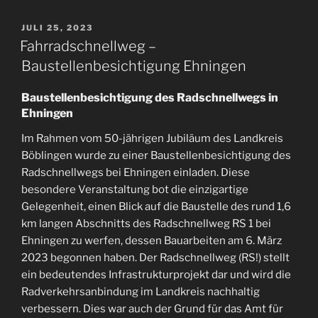
VERÖFFENTLICHT
JULI 25, 2023
AM
Fahrradschnellweg –
Baustellenbesichtigung Ehningen
Baustellenbesichtigung des Radschnellwegs in
Ehningen
Im Rahmen vom 50-jährigen Jubiläum des Landkreis
Böblingen wurde zu einer Baustellenbesichtigung des
Radschnellwegs bei Ehningen einladen. Diese
besondere Veranstaltung bot die einzigartige
Gelegenheit, einen Blick auf die Baustelle des rund 1,6
km langen Abschnitts des Radschnellweg RS 1 bei
Ehningen zu werfen, dessen Bauarbeiten am 6. März
2023 begonnen haben. Der Radschnellweg (RS!) stellt
ein bedeutendes Infrastrukturprojekt dar und wird die
Radverkehrsanbindung im Landkreis nachhaltig
verbessern. Dies war auch der Grund für das Amt für