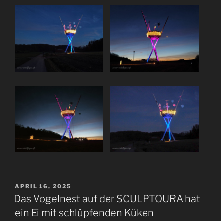
VERÖFFENTLICHT
APRIL 16, 2025
AM
Das Vogelnest auf der SCULPTOURA hat
ein Ei mit schlüpfenden Küken