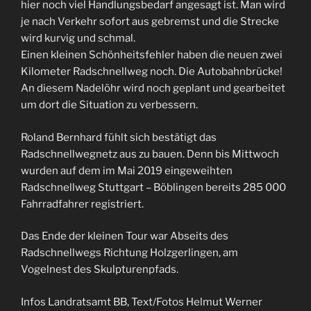
hier noch viel Handlungsbedarf angesagt ist. Man wird
je nach Verkehr sofort aus gebremst und die Strecke
wird kurvig und schmal.
Einen kleinen Schönheitsfehler haben die neuen zwei
Kilometer Radschnellweg noch. Die Autobahnbrücke!
An diesem Nadelöhr wird noch geplant und gearbeitet
um dort die Situation zu verbessern.
Roland Bernhard fühlt sich bestätigt das
Radschnellwegnetz aus zu bauen. Denn bis Mittwoch
wurden auf dem im Mai 2019 eingeweihten
Radschnellweg Stuttgart – Böblingen bereits 285 000
Fahrradfahrer registriert.
Das Ende der kleinen Tour war Abseits des
Radschnellwegs Richtung Holzgerlingen, am
Vogelnest des Skulpturenpfads.
Infos Landratsamt BB, Text/Fotos Helmut Werner