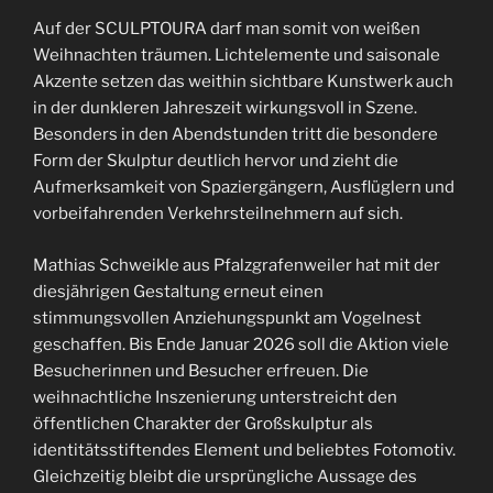
Auf der SCULPTOURA darf man somit von weißen
Weihnachten träumen. Lichtelemente und saisonale
Akzente setzen das weithin sichtbare Kunstwerk auch
in der dunkleren Jahreszeit wirkungsvoll in Szene.
Besonders in den Abendstunden tritt die besondere
Form der Skulptur deutlich hervor und zieht die
Aufmerksamkeit von Spaziergängern, Ausflüglern und
vorbeifahrenden Verkehrsteilnehmern auf sich.
Mathias Schweikle aus Pfalzgrafenweiler hat mit der
diesjährigen Gestaltung erneut einen
stimmungsvollen Anziehungspunkt am Vogelnest
geschaffen. Bis Ende Januar 2026 soll die Aktion viele
Besucherinnen und Besucher erfreuen. Die
weihnachtliche Inszenierung unterstreicht den
öffentlichen Charakter der Großskulptur als
identitätsstiftendes Element und beliebtes Fotomotiv.
Gleichzeitig bleibt die ursprüngliche Aussage des