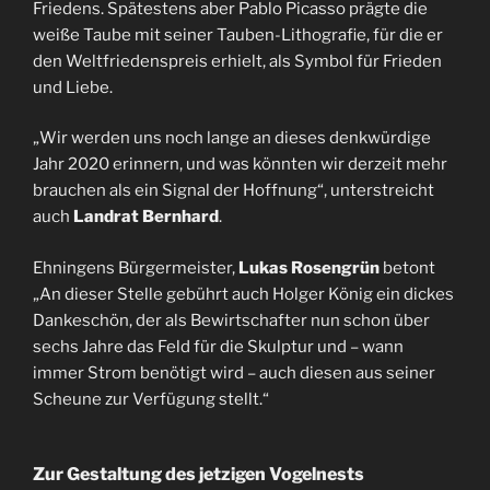
Friedens. Spätestens aber Pablo Picasso prägte die
weiße Taube mit seiner Tauben-Lithografie, für die er
den Weltfriedenspreis erhielt, als Symbol für Frieden
und Liebe.
„Wir werden uns noch lange an dieses denkwürdige
Jahr 2020 erinnern, und was könnten wir derzeit mehr
brauchen als ein Signal der Hoffnung“, unterstreicht
auch
Landrat Bernhard
.
Ehningens Bürgermeister,
Lukas Rosengrün
betont
„An dieser Stelle gebührt auch Holger König ein dickes
Dankeschön, der als Bewirtschafter nun schon über
sechs Jahre das Feld für die Skulptur und – wann
immer Strom benötigt wird – auch diesen aus seiner
Scheune zur Verfügung stellt.“
Zur Gestaltung des jetzigen Vogelnests