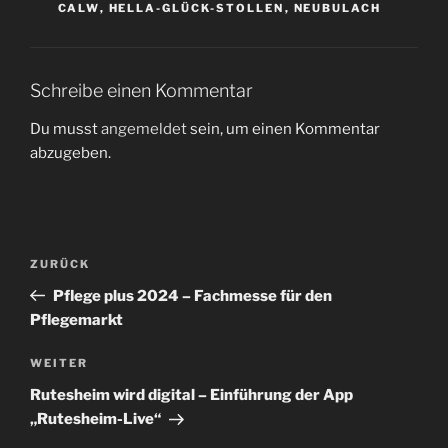
CALW
,
HELLA-GLÜCK-STOLLEN
,
NEUBULACH
Schreibe einen Kommentar
Du musst
angemeldet
sein, um einen Kommentar
abzugeben.
Beitragsnavigation
Vorheriger
ZURÜCK
Beitrag
Pflege plus 2024 – Fachmesse für den
Pflegemarkt
Nächster
WEITER
Beitrag
Rutesheim wird digital – Einführung der App
„Rutesheim-Live“